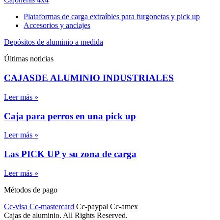
Plataformas de carga extraíbles para furgonetas y pick up
Accesorios y anclajes
Depósitos de aluminio a medida
Últimas noticias
CAJASDE ALUMINIO INDUSTRIALES
Leer más »
Caja para perros en una pick up
Leer más »
Las PICK UP y su zona de carga
Leer más »
Métodos de pago
Cc-visa
Cc-mastercard
Cc-paypal
Cc-amex
Cajas de aluminio. All Rights Reserved.