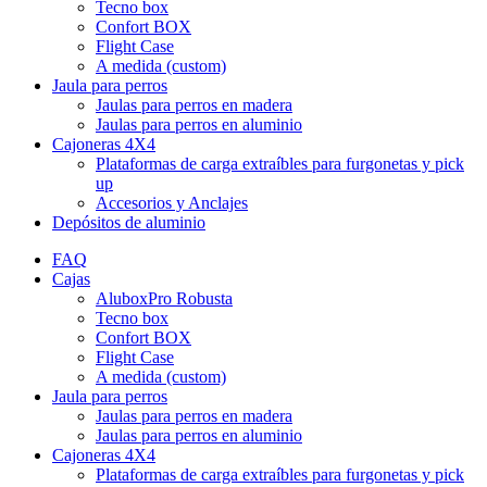
Tecno box
Confort BOX
Flight Case
A medida (custom)
Jaula para perros
Jaulas para perros en madera
Jaulas para perros en aluminio
Cajoneras 4X4
Plataformas de carga extraíbles para furgonetas y pick
up
Accesorios y Anclajes
Depósitos de aluminio
FAQ
Cajas
AluboxPro Robusta
Tecno box
Confort BOX
Flight Case
A medida (custom)
Jaula para perros
Jaulas para perros en madera
Jaulas para perros en aluminio
Cajoneras 4X4
Plataformas de carga extraíbles para furgonetas y pick