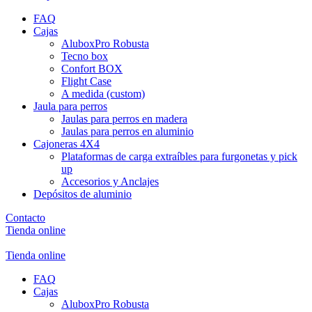
FAQ
Cajas
AluboxPro Robusta
Tecno box
Confort BOX
Flight Case
A medida (custom)
Jaula para perros
Jaulas para perros en madera
Jaulas para perros en aluminio
Cajoneras 4X4
Plataformas de carga extraíbles para furgonetas y pick
up
Accesorios y Anclajes
Depósitos de aluminio
Contacto
Tienda online
Tienda online
FAQ
Cajas
AluboxPro Robusta