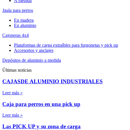
A medida
Jaula para perros
En madera
En aluminio
Cajoneras 4x4
Plataformas de carga extraíbles para furgonetas y pick up
Accesorios y anclajes
Depósitos de aluminio a medida
Últimas noticias
CAJASDE ALUMINIO INDUSTRIALES
Leer más »
Caja para perros en una pick up
Leer más »
Las PICK UP y su zona de carga