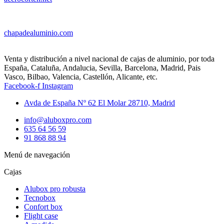
chapadealuminio.com
Venta y distribución a nivel nacional de cajas de aluminio, por toda
España, Cataluña, Andalucia, Sevilla, Barcelona, Madrid, Pais
Vasco, Bilbao, Valencia, Castellón, Alicante, etc.
Facebook-f
Instagram
Avda de España Nº 62 El Molar 28710, Madrid
info@aluboxpro.com
635 64 56 59
91 868 88 94
Menú de navegación
Cajas
Alubox pro robusta
Tecnobox
Confort box
Flight case