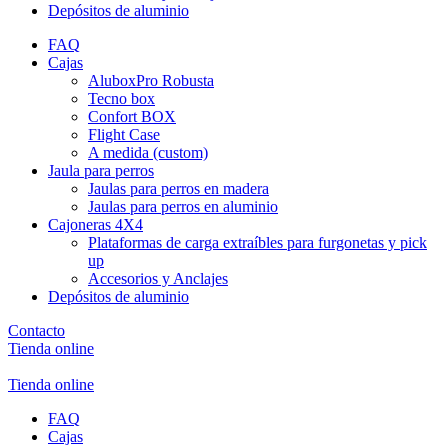
Depósitos de aluminio
FAQ
Cajas
AluboxPro Robusta
Tecno box
Confort BOX
Flight Case
A medida (custom)
Jaula para perros
Jaulas para perros en madera
Jaulas para perros en aluminio
Cajoneras 4X4
Plataformas de carga extraíbles para furgonetas y pick
up
Accesorios y Anclajes
Depósitos de aluminio
Contacto
Tienda online
Tienda online
FAQ
Cajas