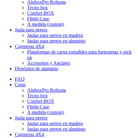
AluboxPro Robusta
Tecno box
Confort BOX
Flight Case
A medida (custom)
Jaula para perros
Jaulas para perros en madera
Jaulas para perros en aluminio
Cajoneras 4X4
Plataformas de carga extraíbles para furgonetas y pick
up
Accesorios y Anclajes
Depósitos de aluminio
FAQ
Cajas
AluboxPro Robusta
Tecno box
Confort BOX
Flight Case
A medida (custom)
Jaula para perros
Jaulas para perros en madera
Jaulas para perros en aluminio
Cajoneras 4X4