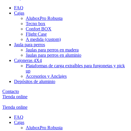
FAQ
Cajas
AluboxPro Robusta
Tecno box
Confort BOX
Flight Case
A medida (custom)
Jaula para perros
Jaulas para perros en madera
Jaulas para perros en aluminio
Cajoneras 4X4
Plataformas de carga extraíbles para furgonetas y pick
up
Accesorios y Anclajes
Depósitos de aluminio
Contacto
Tienda online
Tienda online
FAQ
Cajas
AluboxPro Robusta