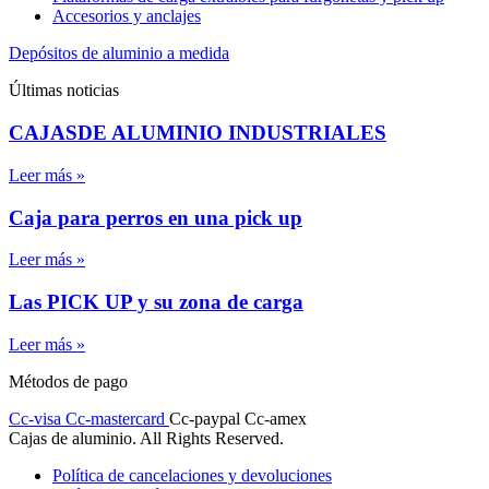
Accesorios y anclajes
Depósitos de aluminio a medida
Últimas noticias
CAJASDE ALUMINIO INDUSTRIALES
Leer más »
Caja para perros en una pick up
Leer más »
Las PICK UP y su zona de carga
Leer más »
Métodos de pago
Cc-visa
Cc-mastercard
Cc-paypal
Cc-amex
Cajas de aluminio. All Rights Reserved.
Política de cancelaciones y devoluciones