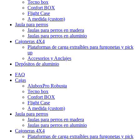
Tecno box
Confort BOX
Flight Case
A medida (custom)
Jaula para perros
Jaulas para perros en madera
Jaulas para perros en aluminio
Cajoneras 4X4
Plataformas de carga extraíbles para furgonetas y pick
up
Accesorios y Anclajes
Depósitos de aluminio
FAQ
Cajas
AluboxPro Robusta
Tecno box
Confort BOX
Flight Case
A medida (custom)
Jaula para perros
Jaulas para perros en madera
Jaulas para perros en aluminio
Cajoneras 4X4
Plataformas de carga extraíbles para furgonetas y pick