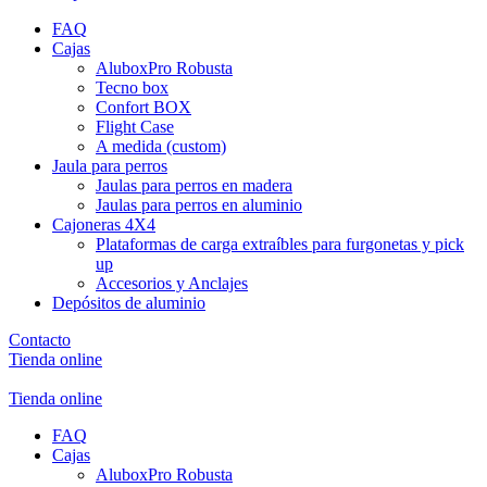
FAQ
Cajas
AluboxPro Robusta
Tecno box
Confort BOX
Flight Case
A medida (custom)
Jaula para perros
Jaulas para perros en madera
Jaulas para perros en aluminio
Cajoneras 4X4
Plataformas de carga extraíbles para furgonetas y pick
up
Accesorios y Anclajes
Depósitos de aluminio
Contacto
Tienda online
Tienda online
FAQ
Cajas
AluboxPro Robusta