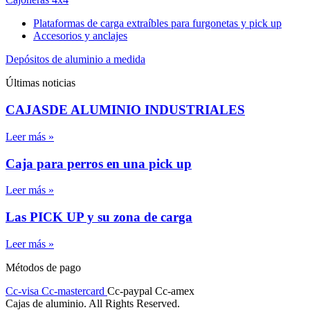
Plataformas de carga extraíbles para furgonetas y pick up
Accesorios y anclajes
Depósitos de aluminio a medida
Últimas noticias
CAJASDE ALUMINIO INDUSTRIALES
Leer más »
Caja para perros en una pick up
Leer más »
Las PICK UP y su zona de carga
Leer más »
Métodos de pago
Cc-visa
Cc-mastercard
Cc-paypal
Cc-amex
Cajas de aluminio. All Rights Reserved.