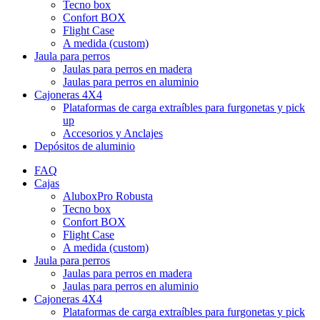
Tecno box
Confort BOX
Flight Case
A medida (custom)
Jaula para perros
Jaulas para perros en madera
Jaulas para perros en aluminio
Cajoneras 4X4
Plataformas de carga extraíbles para furgonetas y pick
up
Accesorios y Anclajes
Depósitos de aluminio
FAQ
Cajas
AluboxPro Robusta
Tecno box
Confort BOX
Flight Case
A medida (custom)
Jaula para perros
Jaulas para perros en madera
Jaulas para perros en aluminio
Cajoneras 4X4
Plataformas de carga extraíbles para furgonetas y pick