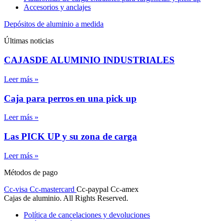
Accesorios y anclajes
Depósitos de aluminio a medida
Últimas noticias
CAJASDE ALUMINIO INDUSTRIALES
Leer más »
Caja para perros en una pick up
Leer más »
Las PICK UP y su zona de carga
Leer más »
Métodos de pago
Cc-visa
Cc-mastercard
Cc-paypal
Cc-amex
Cajas de aluminio. All Rights Reserved.
Política de cancelaciones y devoluciones