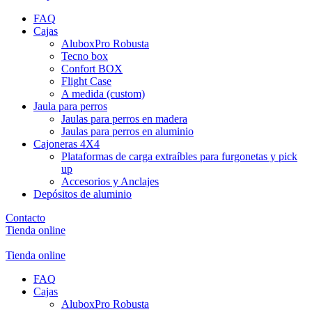
FAQ
Cajas
AluboxPro Robusta
Tecno box
Confort BOX
Flight Case
A medida (custom)
Jaula para perros
Jaulas para perros en madera
Jaulas para perros en aluminio
Cajoneras 4X4
Plataformas de carga extraíbles para furgonetas y pick
up
Accesorios y Anclajes
Depósitos de aluminio
Contacto
Tienda online
Tienda online
FAQ
Cajas
AluboxPro Robusta