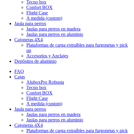
Tecno box
Confort BOX
Flight Case
A medida (custom)
Jaula para perros
Jaulas para perros en madera
Jaulas para perros en aluminio
Cajoneras 4X4
Plataformas de carga extraíbles para furgonetas y pick
up
Accesorios y Anclajes
Depósitos de aluminio
FAQ
Cajas
AluboxPro Robusta
Tecno box
Confort BOX
Flight Case
A medida (custom)
Jaula para perros
Jaulas para perros en madera
Jaulas para perros en aluminio
Cajoneras 4X4
Plataformas de carga extraíbles para furgonetas y pick