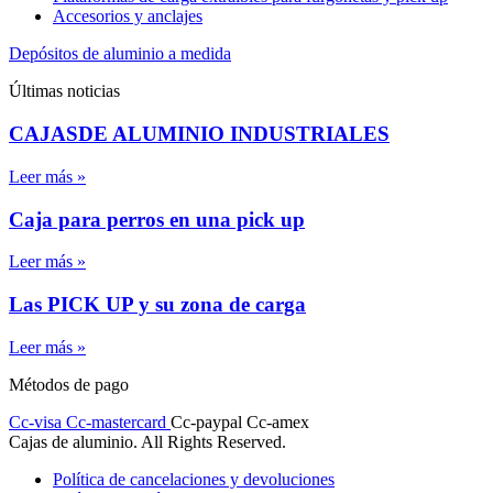
Accesorios y anclajes
Depósitos de aluminio a medida
Últimas noticias
CAJASDE ALUMINIO INDUSTRIALES
Leer más »
Caja para perros en una pick up
Leer más »
Las PICK UP y su zona de carga
Leer más »
Métodos de pago
Cc-visa
Cc-mastercard
Cc-paypal
Cc-amex
Cajas de aluminio. All Rights Reserved.
Política de cancelaciones y devoluciones