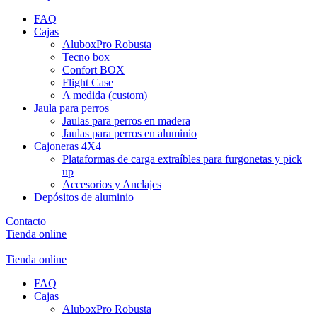
FAQ
Cajas
AluboxPro Robusta
Tecno box
Confort BOX
Flight Case
A medida (custom)
Jaula para perros
Jaulas para perros en madera
Jaulas para perros en aluminio
Cajoneras 4X4
Plataformas de carga extraíbles para furgonetas y pick
up
Accesorios y Anclajes
Depósitos de aluminio
Contacto
Tienda online
Tienda online
FAQ
Cajas
AluboxPro Robusta