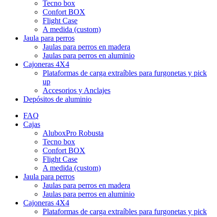
Tecno box
Confort BOX
Flight Case
A medida (custom)
Jaula para perros
Jaulas para perros en madera
Jaulas para perros en aluminio
Cajoneras 4X4
Plataformas de carga extraíbles para furgonetas y pick
up
Accesorios y Anclajes
Depósitos de aluminio
FAQ
Cajas
AluboxPro Robusta
Tecno box
Confort BOX
Flight Case
A medida (custom)
Jaula para perros
Jaulas para perros en madera
Jaulas para perros en aluminio
Cajoneras 4X4
Plataformas de carga extraíbles para furgonetas y pick