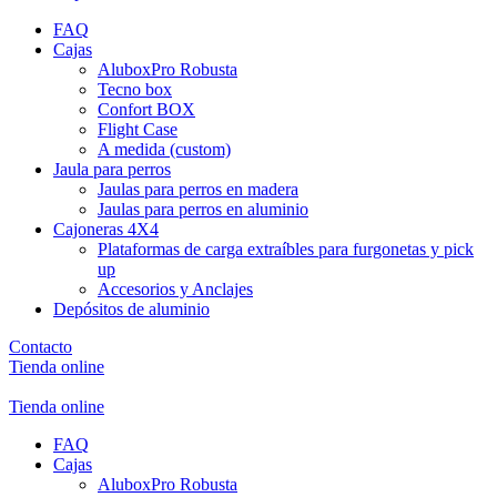
FAQ
Cajas
AluboxPro Robusta
Tecno box
Confort BOX
Flight Case
A medida (custom)
Jaula para perros
Jaulas para perros en madera
Jaulas para perros en aluminio
Cajoneras 4X4
Plataformas de carga extraíbles para furgonetas y pick
up
Accesorios y Anclajes
Depósitos de aluminio
Contacto
Tienda online
Tienda online
FAQ
Cajas
AluboxPro Robusta