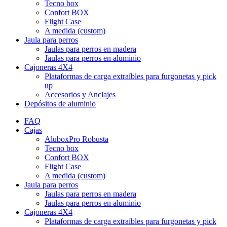
Tecno box
Confort BOX
Flight Case
A medida (custom)
Jaula para perros
Jaulas para perros en madera
Jaulas para perros en aluminio
Cajoneras 4X4
Plataformas de carga extraíbles para furgonetas y pick
up
Accesorios y Anclajes
Depósitos de aluminio
FAQ
Cajas
AluboxPro Robusta
Tecno box
Confort BOX
Flight Case
A medida (custom)
Jaula para perros
Jaulas para perros en madera
Jaulas para perros en aluminio
Cajoneras 4X4
Plataformas de carga extraíbles para furgonetas y pick