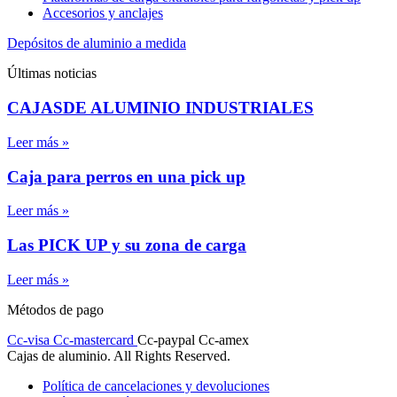
Accesorios y anclajes
Depósitos de aluminio a medida
Últimas noticias
CAJASDE ALUMINIO INDUSTRIALES
Leer más »
Caja para perros en una pick up
Leer más »
Las PICK UP y su zona de carga
Leer más »
Métodos de pago
Cc-visa
Cc-mastercard
Cc-paypal
Cc-amex
Cajas de aluminio. All Rights Reserved.
Política de cancelaciones y devoluciones