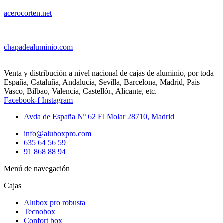
acerocorten.net
chapadealuminio.com
Venta y distribución a nivel nacional de cajas de aluminio, por toda
España, Cataluña, Andalucia, Sevilla, Barcelona, Madrid, Pais
Vasco, Bilbao, Valencia, Castellón, Alicante, etc.
Facebook-f
Instagram
Avda de España Nº 62 El Molar 28710, Madrid
info@aluboxpro.com
635 64 56 59
91 868 88 94
Menú de navegación
Cajas
Alubox pro robusta
Tecnobox
Confort box