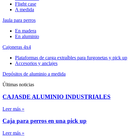
Flight case
A medida
Jaula para perros
En madera
En aluminio
Cajoneras 4x4
Plataformas de carga extraíbles para furgonetas y pick up
Accesorios y anclajes
Depósitos de aluminio a medida
Últimas noticias
CAJASDE ALUMINIO INDUSTRIALES
Leer más »
Caja para perros en una pick up
Leer más »