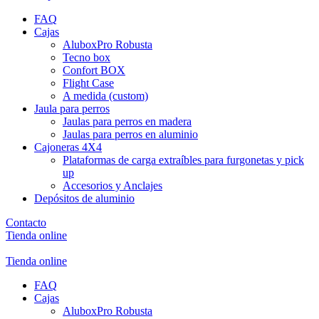
FAQ
Cajas
AluboxPro Robusta
Tecno box
Confort BOX
Flight Case
A medida (custom)
Jaula para perros
Jaulas para perros en madera
Jaulas para perros en aluminio
Cajoneras 4X4
Plataformas de carga extraíbles para furgonetas y pick
up
Accesorios y Anclajes
Depósitos de aluminio
Contacto
Tienda online
Tienda online
FAQ
Cajas
AluboxPro Robusta