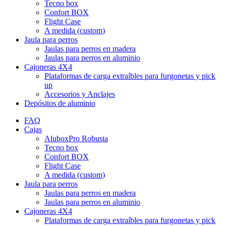
Tecno box
Confort BOX
Flight Case
A medida (custom)
Jaula para perros
Jaulas para perros en madera
Jaulas para perros en aluminio
Cajoneras 4X4
Plataformas de carga extraíbles para furgonetas y pick
up
Accesorios y Anclajes
Depósitos de aluminio
FAQ
Cajas
AluboxPro Robusta
Tecno box
Confort BOX
Flight Case
A medida (custom)
Jaula para perros
Jaulas para perros en madera
Jaulas para perros en aluminio
Cajoneras 4X4
Plataformas de carga extraíbles para furgonetas y pick