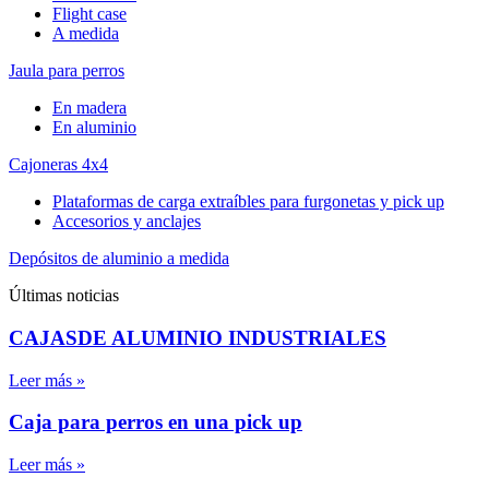
Flight case
A medida
Jaula para perros
En madera
En aluminio
Cajoneras 4x4
Plataformas de carga extraíbles para furgonetas y pick up
Accesorios y anclajes
Depósitos de aluminio a medida
Últimas noticias
CAJASDE ALUMINIO INDUSTRIALES
Leer más »
Caja para perros en una pick up
Leer más »