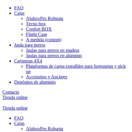
FAQ
Cajas
AluboxPro Robusta
Tecno box
Confort BOX
Flight Case
A medida (custom)
Jaula para perros
Jaulas para perros en madera
Jaulas para perros en aluminio
Cajoneras 4X4
Plataformas de carga extraíbles para furgonetas y pick
up
Accesorios y Anclajes
Depósitos de aluminio
Contacto
Tienda online
Tienda online
FAQ
Cajas
AluboxPro Robusta