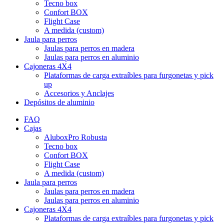
Tecno box
Confort BOX
Flight Case
A medida (custom)
Jaula para perros
Jaulas para perros en madera
Jaulas para perros en aluminio
Cajoneras 4X4
Plataformas de carga extraíbles para furgonetas y pick
up
Accesorios y Anclajes
Depósitos de aluminio
FAQ
Cajas
AluboxPro Robusta
Tecno box
Confort BOX
Flight Case
A medida (custom)
Jaula para perros
Jaulas para perros en madera
Jaulas para perros en aluminio
Cajoneras 4X4
Plataformas de carga extraíbles para furgonetas y pick