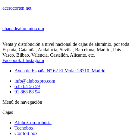
acerocorten.net
chapadealuminio.com
Venta y distribución a nivel nacional de cajas de aluminio, por toda
España, Cataluña, Andalucia, Sevilla, Barcelona, Madrid, Pais
Vasco, Bilbao, Valencia, Castellón, Alicante, etc.
Facebook-f
Instagram
Avda de España Nº 62 El Molar 28710, Madrid
info@aluboxpro.com
635 64 56 59
91 868 88 94
Menú de navegación
Cajas
Alubox pro robusta
Tecnobox
Confort box