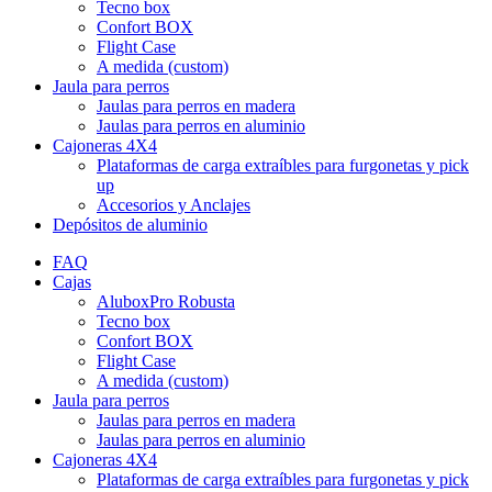
Tecno box
Confort BOX
Flight Case
A medida (custom)
Jaula para perros
Jaulas para perros en madera
Jaulas para perros en aluminio
Cajoneras 4X4
Plataformas de carga extraíbles para furgonetas y pick
up
Accesorios y Anclajes
Depósitos de aluminio
FAQ
Cajas
AluboxPro Robusta
Tecno box
Confort BOX
Flight Case
A medida (custom)
Jaula para perros
Jaulas para perros en madera
Jaulas para perros en aluminio
Cajoneras 4X4
Plataformas de carga extraíbles para furgonetas y pick