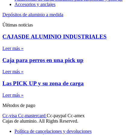
Accesorios y anclajes
Depósitos de aluminio a medida
Últimas noticias
CAJASDE ALUMINIO INDUSTRIALES
Leer más »
Caja para perros en una pick up
Leer más »
Las PICK UP y su zona de carga
Leer más »
Métodos de pago
Cc-visa
Cc-mastercard
Cc-paypal
Cc-amex
Cajas de aluminio. All Rights Reserved.
Política de cancelaciones y devoluciones