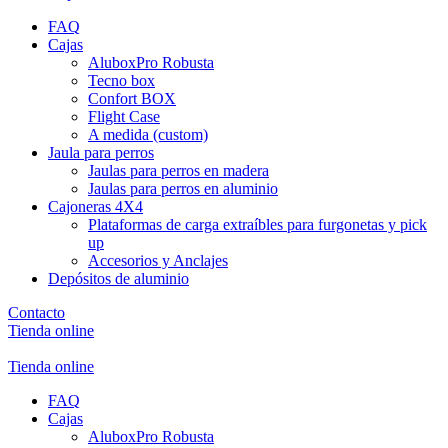
FAQ
Cajas
AluboxPro Robusta
Tecno box
Confort BOX
Flight Case
A medida (custom)
Jaula para perros
Jaulas para perros en madera
Jaulas para perros en aluminio
Cajoneras 4X4
Plataformas de carga extraíbles para furgonetas y pick
up
Accesorios y Anclajes
Depósitos de aluminio
Contacto
Tienda online
Tienda online
FAQ
Cajas
AluboxPro Robusta