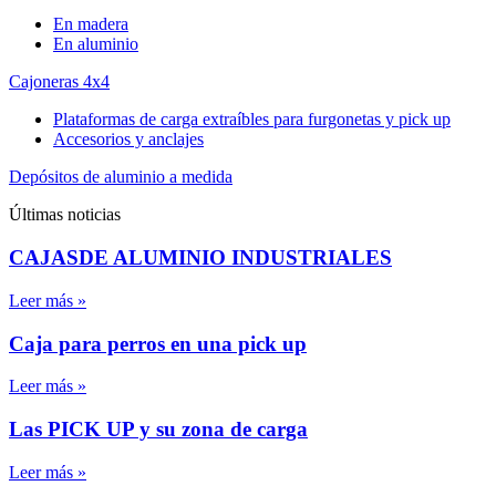
En madera
En aluminio
Cajoneras 4x4
Plataformas de carga extraíbles para furgonetas y pick up
Accesorios y anclajes
Depósitos de aluminio a medida
Últimas noticias
CAJASDE ALUMINIO INDUSTRIALES
Leer más »
Caja para perros en una pick up
Leer más »
Las PICK UP y su zona de carga
Leer más »