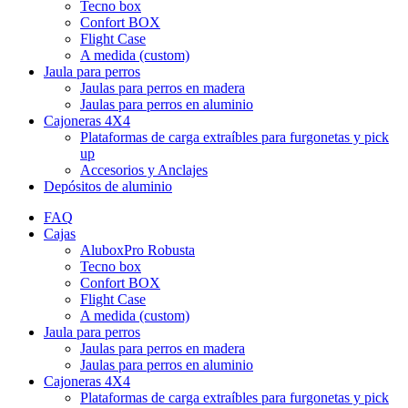
Tecno box
Confort BOX
Flight Case
A medida (custom)
Jaula para perros
Jaulas para perros en madera
Jaulas para perros en aluminio
Cajoneras 4X4
Plataformas de carga extraíbles para furgonetas y pick
up
Accesorios y Anclajes
Depósitos de aluminio
FAQ
Cajas
AluboxPro Robusta
Tecno box
Confort BOX
Flight Case
A medida (custom)
Jaula para perros
Jaulas para perros en madera
Jaulas para perros en aluminio
Cajoneras 4X4
Plataformas de carga extraíbles para furgonetas y pick