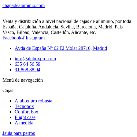
chapadealuminio.com
Venta y distribución a nivel nacional de cajas de aluminio, por toda
España, Cataluña, Andalucia, Sevilla, Barcelona, Madrid, Pais
Vasco, Bilbao, Valencia, Castellón, Alicante, etc.
Facebook-f
Instagram
Avda de España Nº 62 El Molar 28710, Madrid
info@aluboxpro.com
635 64 56 59
91 868 88 94
Menú de navegación
Cajas
Alubox pro robusta
Tecnobox
Confort box
Flight case
A medida
Jaula para perros