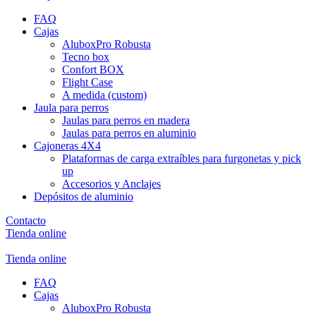
FAQ
Cajas
AluboxPro Robusta
Tecno box
Confort BOX
Flight Case
A medida (custom)
Jaula para perros
Jaulas para perros en madera
Jaulas para perros en aluminio
Cajoneras 4X4
Plataformas de carga extraíbles para furgonetas y pick
up
Accesorios y Anclajes
Depósitos de aluminio
Contacto
Tienda online
Tienda online
FAQ
Cajas
AluboxPro Robusta