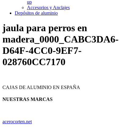
up
Accesorios y Anclajes
Depósitos de aluminio
jaula para perros en
madera_0000_CABC3DA6-
D64F-4CC0-9EF7-
028760CC7170
CAJAS DE ALUMINIO EN ESPAÑA
NUESTRAS MARCAS
acerocorten.net