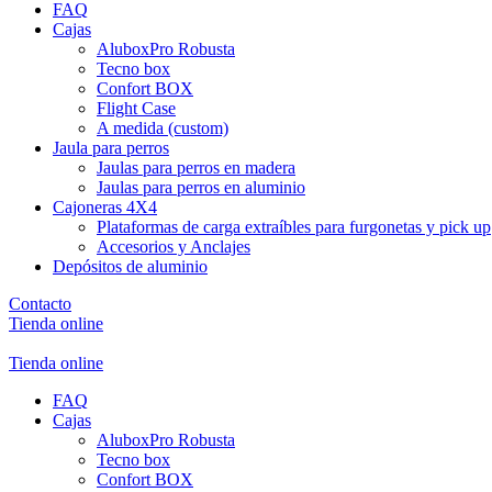
FAQ
Cajas
AluboxPro Robusta
Tecno box
Confort BOX
Flight Case
A medida (custom)
Jaula para perros
Jaulas para perros en madera
Jaulas para perros en aluminio
Cajoneras 4X4
Plataformas de carga extraíbles para furgonetas y pick up
Accesorios y Anclajes
Depósitos de aluminio
Contacto
Tienda online
Tienda online
FAQ
Cajas
AluboxPro Robusta
Tecno box
Confort BOX