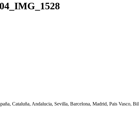
0004_IMG_1528
spaña, Cataluña, Andalucia, Sevilla, Barcelona, Madrid, Pais Vasco, Bilb