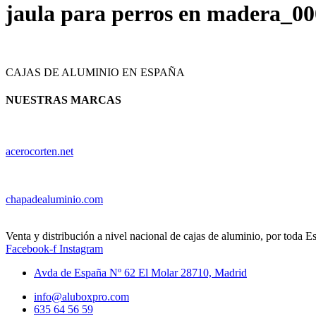
jaula para perros en madera_
CAJAS DE ALUMINIO EN ESPAÑA
NUESTRAS MARCAS
acerocorten.net
chapadealuminio.com
Venta y distribución a nivel nacional de cajas de aluminio, por toda E
Facebook-f
Instagram
Avda de España Nº 62 El Molar 28710, Madrid
info@aluboxpro.com
635 64 56 59