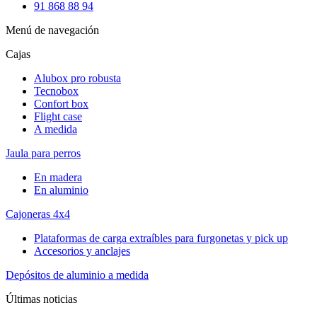
91 868 88 94
Menú de navegación
Cajas
Alubox pro robusta
Tecnobox
Confort box
Flight case
A medida
Jaula para perros
En madera
En aluminio
Cajoneras 4x4
Plataformas de carga extraíbles para furgonetas y pick up
Accesorios y anclajes
Depósitos de aluminio a medida
Últimas noticias