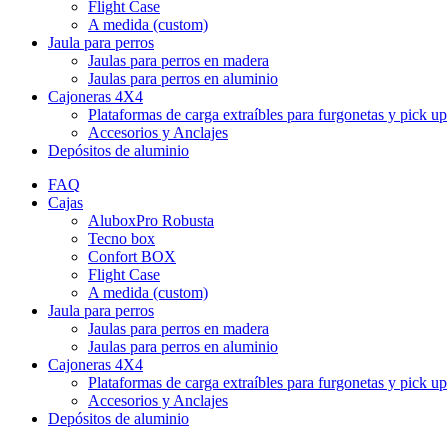
Flight Case
A medida (custom)
Jaula para perros
Jaulas para perros en madera
Jaulas para perros en aluminio
Cajoneras 4X4
Plataformas de carga extraíbles para furgonetas y pick up
Accesorios y Anclajes
Depósitos de aluminio
FAQ
Cajas
AluboxPro Robusta
Tecno box
Confort BOX
Flight Case
A medida (custom)
Jaula para perros
Jaulas para perros en madera
Jaulas para perros en aluminio
Cajoneras 4X4
Plataformas de carga extraíbles para furgonetas y pick up
Accesorios y Anclajes
Depósitos de aluminio