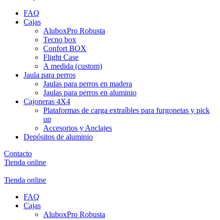
FAQ
Cajas
AluboxPro Robusta
Tecno box
Confort BOX
Flight Case
A medida (custom)
Jaula para perros
Jaulas para perros en madera
Jaulas para perros en aluminio
Cajoneras 4X4
Plataformas de carga extraíbles para furgonetas y pick
up
Accesorios y Anclajes
Depósitos de aluminio
Contacto
Tienda online
Tienda online
FAQ
Cajas
AluboxPro Robusta