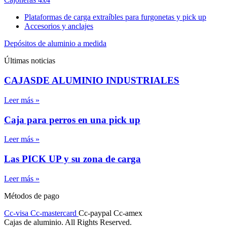
Plataformas de carga extraíbles para furgonetas y pick up
Accesorios y anclajes
Depósitos de aluminio a medida
Últimas noticias
CAJASDE ALUMINIO INDUSTRIALES
Leer más »
Caja para perros en una pick up
Leer más »
Las PICK UP y su zona de carga
Leer más »
Métodos de pago
Cc-visa
Cc-mastercard
Cc-paypal
Cc-amex
Cajas de aluminio. All Rights Reserved.