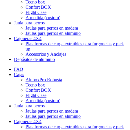
Tecno box
Confort BOX
Flight Case
A medida (custom)
Jaula para perros
Jaulas para perros en madera
Jaulas para perros en aluminio
Cajoneras 4X4
Plataformas de carga extraíbles para furgonetas y pick
up
Accesorios y Anclajes
Depósitos de aluminio
FAQ
Cajas
AluboxPro Robusta
Tecno box
Confort BOX
Flight Case
A medida (custom)
Jaula para perros
Jaulas para perros en madera
Jaulas para perros en aluminio
Cajoneras 4X4
Plataformas de carga extraíbles para furgonetas y pick