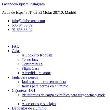
Ir
Facebook-square
Instagram
al
Avda de España Nº 62 El Molar 28710, Madrid
contenido
info@aluboxpro.com
635 64 56 59
91 868 88 94
FAQ
Cajas
AluboxPro Robusta
Tecno box
Confort BOX
Flight Case
A medida (custom)
Jaula para perros
Jaulas para perros en madera
Jaulas para perros en aluminio
Cajoneras 4X4
Plataformas de carga extraíbles para furgonetas y pick
up
Accesorios y Anclajes
Depósitos de aluminio