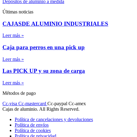
Depósitos de aluminio a medida
Últimas noticias
CAJASDE ALUMINIO INDUSTRIALES
Leer más »
Caja para perros en una pick up
Leer más »
Las PICK UP y su zona de carga
Leer más »
Métodos de pago
Cc-visa
Cc-mastercard
Cc-paypal
Cc-amex
Cajas de aluminio. All Rights Reserved.
Política de cancelaciones y devoluciones
Política de envíos
Política de cookies
Política de privacidad