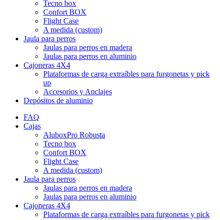
Tecno box
Confort BOX
Flight Case
A medida (custom)
Jaula para perros
Jaulas para perros en madera
Jaulas para perros en aluminio
Cajoneras 4X4
Plataformas de carga extraíbles para furgonetas y pick
up
Accesorios y Anclajes
Depósitos de aluminio
FAQ
Cajas
AluboxPro Robusta
Tecno box
Confort BOX
Flight Case
A medida (custom)
Jaula para perros
Jaulas para perros en madera
Jaulas para perros en aluminio
Cajoneras 4X4
Plataformas de carga extraíbles para furgonetas y pick