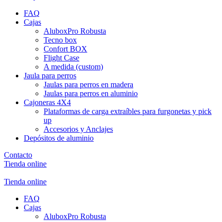
FAQ
Cajas
AluboxPro Robusta
Tecno box
Confort BOX
Flight Case
A medida (custom)
Jaula para perros
Jaulas para perros en madera
Jaulas para perros en aluminio
Cajoneras 4X4
Plataformas de carga extraíbles para furgonetas y pick
up
Accesorios y Anclajes
Depósitos de aluminio
Contacto
Tienda online
Tienda online
FAQ
Cajas
AluboxPro Robusta