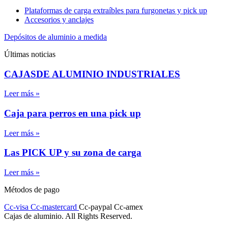
Plataformas de carga extraíbles para furgonetas y pick up
Accesorios y anclajes
Depósitos de aluminio a medida
Últimas noticias
CAJASDE ALUMINIO INDUSTRIALES
Leer más »
Caja para perros en una pick up
Leer más »
Las PICK UP y su zona de carga
Leer más »
Métodos de pago
Cc-visa
Cc-mastercard
Cc-paypal
Cc-amex
Cajas de aluminio. All Rights Reserved.