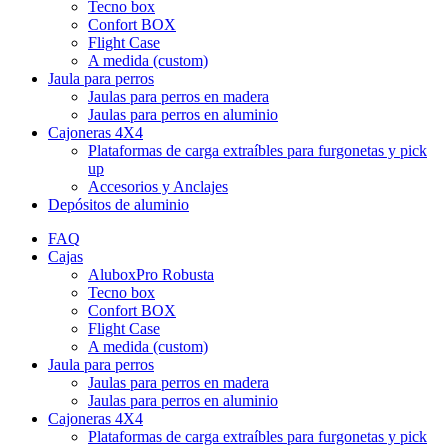
Tecno box
Confort BOX
Flight Case
A medida (custom)
Jaula para perros
Jaulas para perros en madera
Jaulas para perros en aluminio
Cajoneras 4X4
Plataformas de carga extraíbles para furgonetas y pick
up
Accesorios y Anclajes
Depósitos de aluminio
FAQ
Cajas
AluboxPro Robusta
Tecno box
Confort BOX
Flight Case
A medida (custom)
Jaula para perros
Jaulas para perros en madera
Jaulas para perros en aluminio
Cajoneras 4X4
Plataformas de carga extraíbles para furgonetas y pick