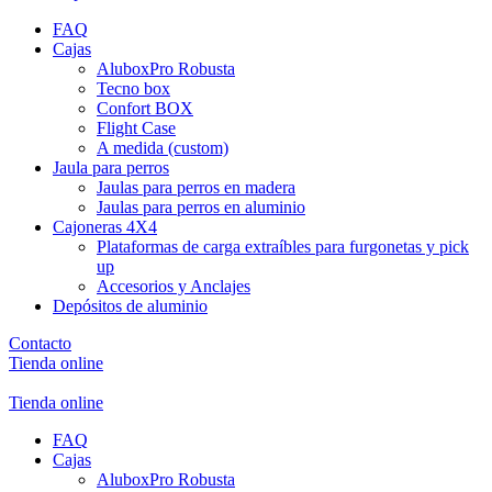
FAQ
Cajas
AluboxPro Robusta
Tecno box
Confort BOX
Flight Case
A medida (custom)
Jaula para perros
Jaulas para perros en madera
Jaulas para perros en aluminio
Cajoneras 4X4
Plataformas de carga extraíbles para furgonetas y pick
up
Accesorios y Anclajes
Depósitos de aluminio
Contacto
Tienda online
Tienda online
FAQ
Cajas
AluboxPro Robusta