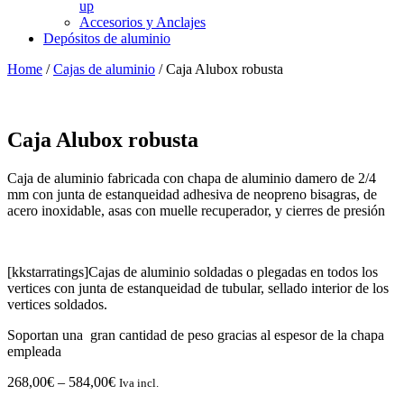
up
Accesorios y Anclajes
Depósitos de aluminio
Home
/
Cajas de aluminio
/ Caja Alubox robusta
Caja Alubox robusta
Caja de aluminio fabricada con chapa de aluminio damero de 2/4
mm con junta de estanqueidad adhesiva de neopreno bisagras, de
acero inoxidable, asas con muelle recuperador, y cierres de presión
[kkstarratings]Cajas de aluminio soldadas o plegadas en todos los
vertices con junta de estanqueidad de tubular, sellado interior de los
vertices soldados.
Soportan una gran cantidad de peso gracias al espesor de la chapa
empleada
268,00
€
–
584,00
€
Iva incl.