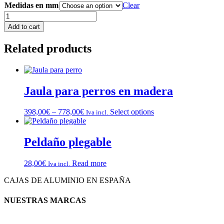
Medidas en mm
Clear
Caja
Alubox
Add to cart
robusta
quantity
Related products
Jaula para perros en madera
398,00
€
–
778,00
€
Select options
Iva incl.
Peldaño plegable
28,00
€
Read more
Iva incl.
CAJAS DE ALUMINIO EN ESPAÑA
NUESTRAS MARCAS