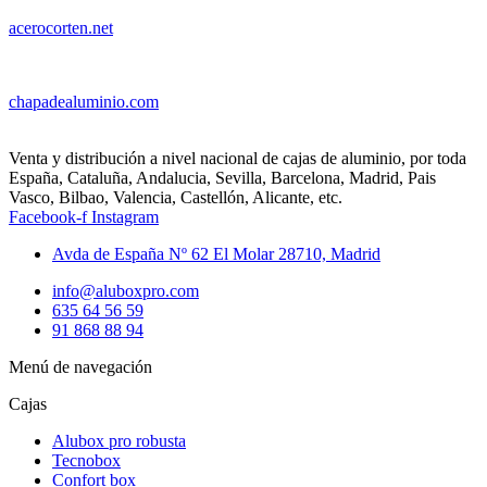
acerocorten.net
chapadealuminio.com
Venta y distribución a nivel nacional de cajas de aluminio, por toda
España, Cataluña, Andalucia, Sevilla, Barcelona, Madrid, Pais
Vasco, Bilbao, Valencia, Castellón, Alicante, etc.
Facebook-f
Instagram
Avda de España Nº 62 El Molar 28710, Madrid
info@aluboxpro.com
635 64 56 59
91 868 88 94
Menú de navegación
Cajas
Alubox pro robusta
Tecnobox
Confort box