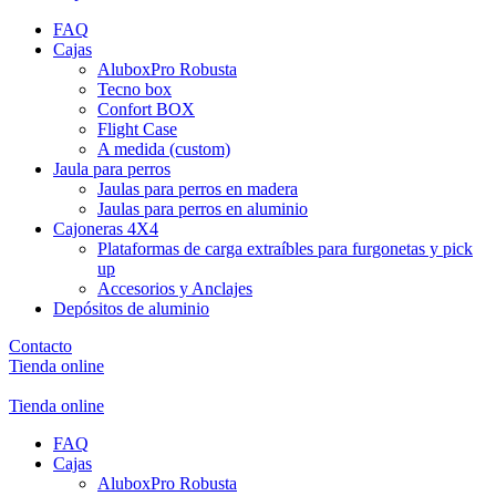
FAQ
Cajas
AluboxPro Robusta
Tecno box
Confort BOX
Flight Case
A medida (custom)
Jaula para perros
Jaulas para perros en madera
Jaulas para perros en aluminio
Cajoneras 4X4
Plataformas de carga extraíbles para furgonetas y pick
up
Accesorios y Anclajes
Depósitos de aluminio
Contacto
Tienda online
Tienda online
FAQ
Cajas
AluboxPro Robusta