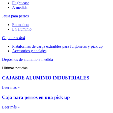
Flight case
A medida
Jaula para perros
En madera
En aluminio
Cajoneras 4x4
Plataformas de carga extraíbles para furgonetas y pick up
Accesorios y anclajes
Depósitos de aluminio a medida
Últimas noticias
CAJASDE ALUMINIO INDUSTRIALES
Leer más »
Caja para perros en una pick up
Leer más »