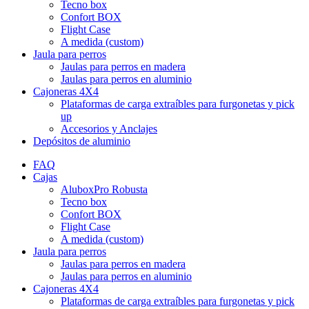
Tecno box
Confort BOX
Flight Case
A medida (custom)
Jaula para perros
Jaulas para perros en madera
Jaulas para perros en aluminio
Cajoneras 4X4
Plataformas de carga extraíbles para furgonetas y pick
up
Accesorios y Anclajes
Depósitos de aluminio
FAQ
Cajas
AluboxPro Robusta
Tecno box
Confort BOX
Flight Case
A medida (custom)
Jaula para perros
Jaulas para perros en madera
Jaulas para perros en aluminio
Cajoneras 4X4
Plataformas de carga extraíbles para furgonetas y pick