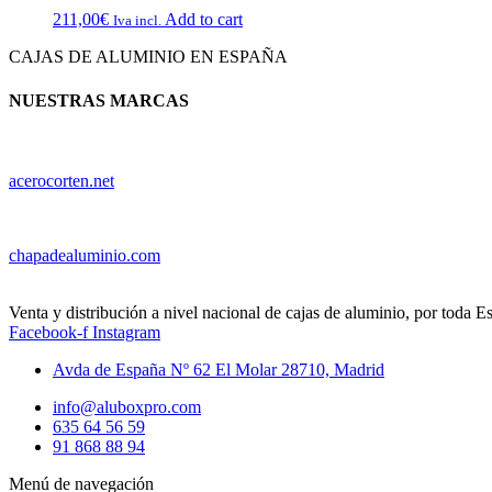
211,00
€
Add to cart
Iva incl.
CAJAS DE ALUMINIO EN ESPAÑA
NUESTRAS MARCAS
acerocorten.net
chapadealuminio.com
Venta y distribución a nivel nacional de cajas de aluminio, por toda E
Facebook-f
Instagram
Avda de España Nº 62 El Molar 28710, Madrid
info@aluboxpro.com
635 64 56 59
91 868 88 94
Menú de navegación