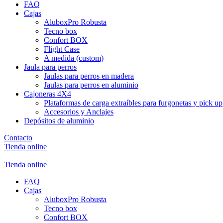
FAQ
Cajas
AluboxPro Robusta
Tecno box
Confort BOX
Flight Case
A medida (custom)
Jaula para perros
Jaulas para perros en madera
Jaulas para perros en aluminio
Cajoneras 4X4
Plataformas de carga extraíbles para furgonetas y pick up
Accesorios y Anclajes
Depósitos de aluminio
Contacto
Tienda online
Tienda online
FAQ
Cajas
AluboxPro Robusta
Tecno box
Confort BOX