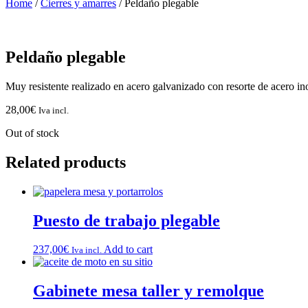
Home
/
Cierres y amarres
/ Peldaño plegable
Peldaño plegable
Muy resistente realizado en acero galvanizado con resorte de acero in
28,00
€
Iva incl.
Out of stock
Related products
Puesto de trabajo plegable
237,00
€
Add to cart
Iva incl.
Gabinete mesa taller y remolque