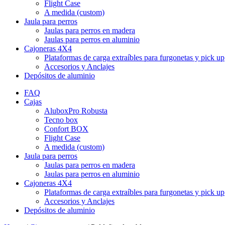
Flight Case
A medida (custom)
Jaula para perros
Jaulas para perros en madera
Jaulas para perros en aluminio
Cajoneras 4X4
Plataformas de carga extraíbles para furgonetas y pick up
Accesorios y Anclajes
Depósitos de aluminio
FAQ
Cajas
AluboxPro Robusta
Tecno box
Confort BOX
Flight Case
A medida (custom)
Jaula para perros
Jaulas para perros en madera
Jaulas para perros en aluminio
Cajoneras 4X4
Plataformas de carga extraíbles para furgonetas y pick up
Accesorios y Anclajes
Depósitos de aluminio