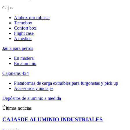
Cajas
Alubox pro robusta
Tecnobox
Confort box
Flight case
A medida
Jaula para perros
En madera
En aluminio
Cajoneras 4x4
Plataformas de carga extraíbles para furgonetas y pick up
Accesorios y anclajes
Depósitos de aluminio a medida
Últimas noticias
CAJASDE ALUMINIO INDUSTRIALES