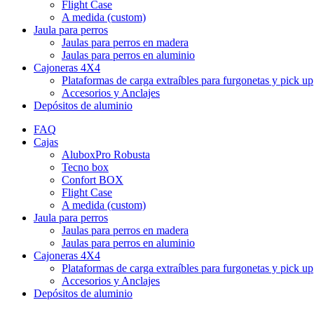
Flight Case
A medida (custom)
Jaula para perros
Jaulas para perros en madera
Jaulas para perros en aluminio
Cajoneras 4X4
Plataformas de carga extraíbles para furgonetas y pick up
Accesorios y Anclajes
Depósitos de aluminio
FAQ
Cajas
AluboxPro Robusta
Tecno box
Confort BOX
Flight Case
A medida (custom)
Jaula para perros
Jaulas para perros en madera
Jaulas para perros en aluminio
Cajoneras 4X4
Plataformas de carga extraíbles para furgonetas y pick up
Accesorios y Anclajes
Depósitos de aluminio