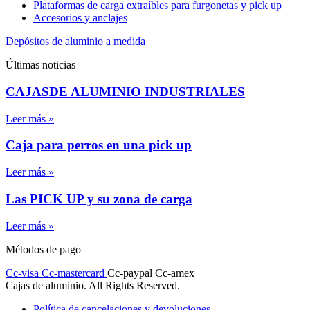
Plataformas de carga extraíbles para furgonetas y pick up
Accesorios y anclajes
Depósitos de aluminio a medida
Últimas noticias
CAJASDE ALUMINIO INDUSTRIALES
Leer más »
Caja para perros en una pick up
Leer más »
Las PICK UP y su zona de carga
Leer más »
Métodos de pago
Cc-visa
Cc-mastercard
Cc-paypal
Cc-amex
Cajas de aluminio. All Rights Reserved.
Política de cancelaciones y devoluciones