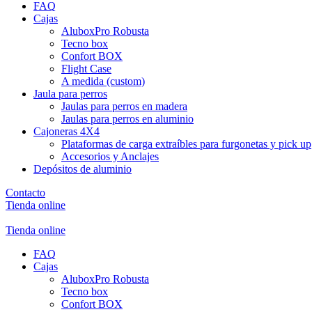
FAQ
Cajas
AluboxPro Robusta
Tecno box
Confort BOX
Flight Case
A medida (custom)
Jaula para perros
Jaulas para perros en madera
Jaulas para perros en aluminio
Cajoneras 4X4
Plataformas de carga extraíbles para furgonetas y pick up
Accesorios y Anclajes
Depósitos de aluminio
Contacto
Tienda online
Tienda online
FAQ
Cajas
AluboxPro Robusta
Tecno box
Confort BOX