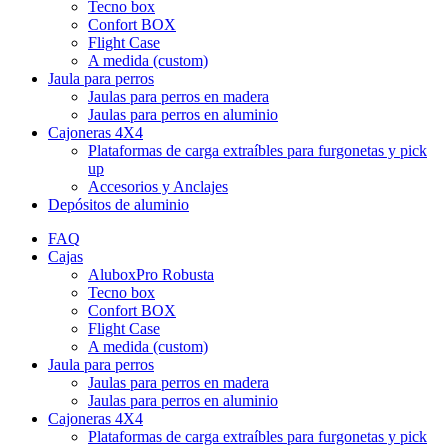
Tecno box
Confort BOX
Flight Case
A medida (custom)
Jaula para perros
Jaulas para perros en madera
Jaulas para perros en aluminio
Cajoneras 4X4
Plataformas de carga extraíbles para furgonetas y pick
up
Accesorios y Anclajes
Depósitos de aluminio
FAQ
Cajas
AluboxPro Robusta
Tecno box
Confort BOX
Flight Case
A medida (custom)
Jaula para perros
Jaulas para perros en madera
Jaulas para perros en aluminio
Cajoneras 4X4
Plataformas de carga extraíbles para furgonetas y pick