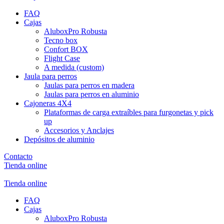
FAQ
Cajas
AluboxPro Robusta
Tecno box
Confort BOX
Flight Case
A medida (custom)
Jaula para perros
Jaulas para perros en madera
Jaulas para perros en aluminio
Cajoneras 4X4
Plataformas de carga extraíbles para furgonetas y pick
up
Accesorios y Anclajes
Depósitos de aluminio
Contacto
Tienda online
Tienda online
FAQ
Cajas
AluboxPro Robusta