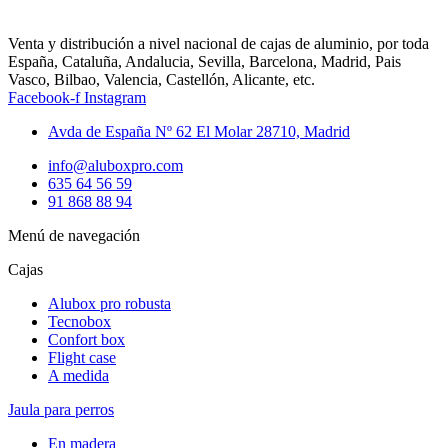
Venta y distribución a nivel nacional de cajas de aluminio, por toda
España, Cataluña, Andalucia, Sevilla, Barcelona, Madrid, Pais
Vasco, Bilbao, Valencia, Castellón, Alicante, etc.
Facebook-f
Instagram
Avda de España Nº 62 El Molar 28710, Madrid
info@aluboxpro.com
635 64 56 59
91 868 88 94
Menú de navegación
Cajas
Alubox pro robusta
Tecnobox
Confort box
Flight case
A medida
Jaula para perros
En madera