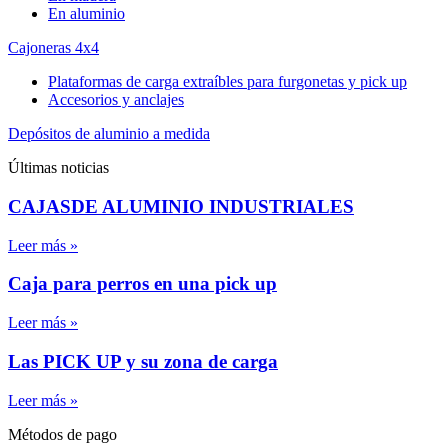
En aluminio
Cajoneras 4x4
Plataformas de carga extraíbles para furgonetas y pick up
Accesorios y anclajes
Depósitos de aluminio a medida
Últimas noticias
CAJASDE ALUMINIO INDUSTRIALES
Leer más »
Caja para perros en una pick up
Leer más »
Las PICK UP y su zona de carga
Leer más »
Métodos de pago