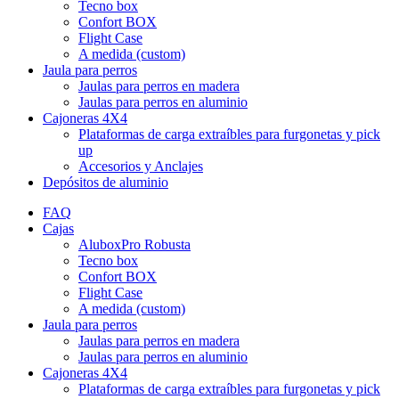
Tecno box
Confort BOX
Flight Case
A medida (custom)
Jaula para perros
Jaulas para perros en madera
Jaulas para perros en aluminio
Cajoneras 4X4
Plataformas de carga extraíbles para furgonetas y pick
up
Accesorios y Anclajes
Depósitos de aluminio
FAQ
Cajas
AluboxPro Robusta
Tecno box
Confort BOX
Flight Case
A medida (custom)
Jaula para perros
Jaulas para perros en madera
Jaulas para perros en aluminio
Cajoneras 4X4
Plataformas de carga extraíbles para furgonetas y pick