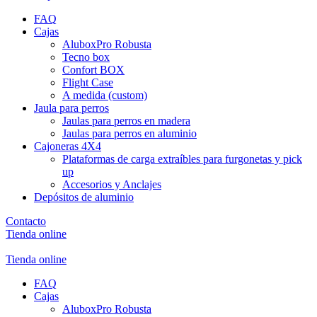
FAQ
Cajas
AluboxPro Robusta
Tecno box
Confort BOX
Flight Case
A medida (custom)
Jaula para perros
Jaulas para perros en madera
Jaulas para perros en aluminio
Cajoneras 4X4
Plataformas de carga extraíbles para furgonetas y pick
up
Accesorios y Anclajes
Depósitos de aluminio
Contacto
Tienda online
Tienda online
FAQ
Cajas
AluboxPro Robusta