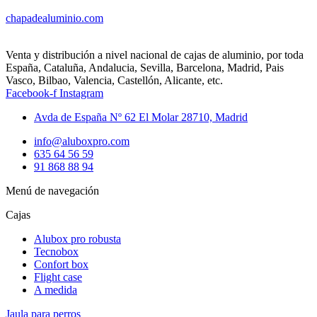
chapadealuminio.com
Venta y distribución a nivel nacional de cajas de aluminio, por toda
España, Cataluña, Andalucia, Sevilla, Barcelona, Madrid, Pais
Vasco, Bilbao, Valencia, Castellón, Alicante, etc.
Facebook-f
Instagram
Avda de España Nº 62 El Molar 28710, Madrid
info@aluboxpro.com
635 64 56 59
91 868 88 94
Menú de navegación
Cajas
Alubox pro robusta
Tecnobox
Confort box
Flight case
A medida
Jaula para perros