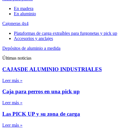
En madera
En aluminio
Cajoneras 4x4
Plataformas de carga extraíbles para furgonetas y pick up
Accesorios y anclajes
Depósitos de aluminio a medida
Últimas noticias
CAJASDE ALUMINIO INDUSTRIALES
Leer más »
Caja para perros en una pick up
Leer más »
Las PICK UP y su zona de carga
Leer más »