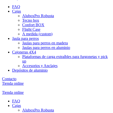
FAQ
Cajas
AluboxPro Robusta
Tecno box
Confort BOX
Flight Case
A medida (custom)
Jaula para perros
Jaulas para perros en madera
Jaulas para perros en aluminio
Cajoneras 4X4
Plataformas de carga extraíbles para furgonetas y pick
up
Accesorios y Anclajes
Depósitos de aluminio
Contacto
Tienda online
Tienda online
FAQ
Cajas
AluboxPro Robusta