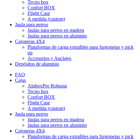
Tecno box
Confort BOX
Flight Case
A medida (custom)
Jaula para perros
Jaulas para perros en madera
Jaulas para perros en aluminio
Cajoneras 4X4
Plataformas de carga extraíbles para furgonetas y pick
up
Accesorios y Anclajes
Depósitos de aluminio
FAQ
Cajas
AluboxPro Robusta
Tecno box
Confort BOX
Flight Case
A medida (custom)
Jaula para perros
Jaulas para perros en madera
Jaulas para perros en aluminio
Cajoneras 4X4
Plataformas de carga extraíbles para furgonetas y pick