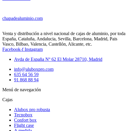
chapadealuminio.com
Venta y distribución a nivel nacional de cajas de aluminio, por toda
España, Cataluña, Andalucia, Sevilla, Barcelona, Madrid, Pais
Vasco, Bilbao, Valencia, Castellón, Alicante, etc.
Facebook-f
Instagram
Avda de España Nº 62 El Molar 28710, Madrid
info@aluboxpro.com
635 64 56 59
91 868 88 94
Menú de navegación
Cajas
Alubox pro robusta
Tecnobox
Confort box
Flight case
A medida