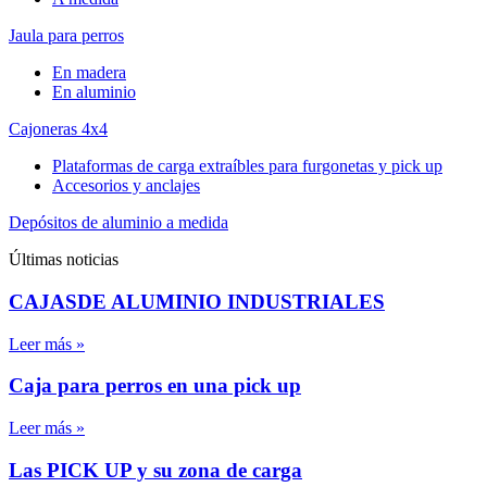
Jaula para perros
En madera
En aluminio
Cajoneras 4x4
Plataformas de carga extraíbles para furgonetas y pick up
Accesorios y anclajes
Depósitos de aluminio a medida
Últimas noticias
CAJASDE ALUMINIO INDUSTRIALES
Leer más »
Caja para perros en una pick up
Leer más »
Las PICK UP y su zona de carga