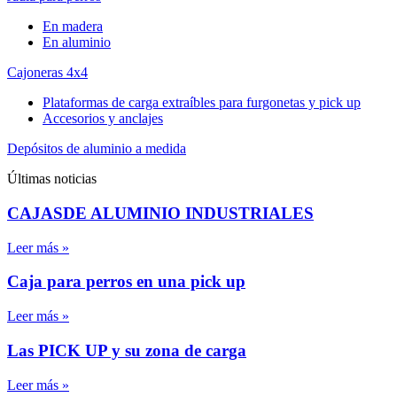
En madera
En aluminio
Cajoneras 4x4
Plataformas de carga extraíbles para furgonetas y pick up
Accesorios y anclajes
Depósitos de aluminio a medida
Últimas noticias
CAJASDE ALUMINIO INDUSTRIALES
Leer más »
Caja para perros en una pick up
Leer más »
Las PICK UP y su zona de carga
Leer más »