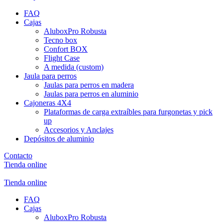
FAQ
Cajas
AluboxPro Robusta
Tecno box
Confort BOX
Flight Case
A medida (custom)
Jaula para perros
Jaulas para perros en madera
Jaulas para perros en aluminio
Cajoneras 4X4
Plataformas de carga extraíbles para furgonetas y pick
up
Accesorios y Anclajes
Depósitos de aluminio
Contacto
Tienda online
Tienda online
FAQ
Cajas
AluboxPro Robusta