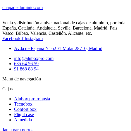
chapadealuminio.com
Venta y distribución a nivel nacional de cajas de aluminio, por toda
España, Cataluña, Andalucia, Sevilla, Barcelona, Madrid, Pais
Vasco, Bilbao, Valencia, Castellón, Alicante, etc.
Facebook-f
Instagram
Avda de España Nº 62 El Molar 28710, Madrid
info@aluboxpro.com
635 64 56 59
91 868 88 94
Menú de navegación
Cajas
Alubox pro robusta
Tecnobox
Confort box
Flight case
A medida
Jaula para perros