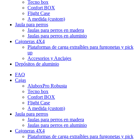
Tecno box
Confort BOX
Flight Case
A medida (custom)
Jaula para perros
Jaulas para perros en madera
Jaulas para perros en aluminio
Cajoneras 4X4
Plataformas de carga extraíbles para furgonetas y pick
up
Accesorios y Anclajes
Depósitos de aluminio
FAQ
Cajas
AluboxPro Robusta
Tecno box
Confort BOX
Flight Case
A medida (custom)
Jaula para perros
Jaulas para perros en madera
Jaulas para perros en aluminio
Cajoneras 4X4
Plataformas de carga extraíbles para furgonetas y pick