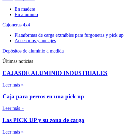
En madera
En aluminio
Cajoneras 4x4
Plataformas de carga extraíbles para furgonetas y pick up
Accesorios y anclajes
Depósitos de aluminio a medida
Últimas noticias
CAJASDE ALUMINIO INDUSTRIALES
Leer más »
Caja para perros en una pick up
Leer más »
Las PICK UP y su zona de carga
Leer más »