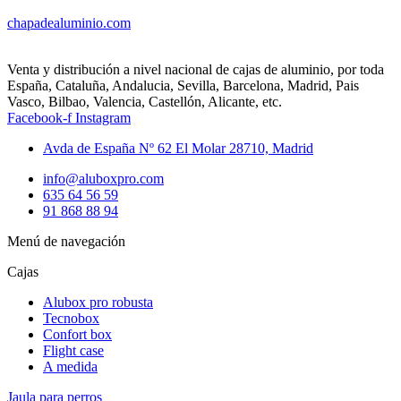
chapadealuminio.com
Venta y distribución a nivel nacional de cajas de aluminio, por toda
España, Cataluña, Andalucia, Sevilla, Barcelona, Madrid, Pais
Vasco, Bilbao, Valencia, Castellón, Alicante, etc.
Facebook-f
Instagram
Avda de España Nº 62 El Molar 28710, Madrid
info@aluboxpro.com
635 64 56 59
91 868 88 94
Menú de navegación
Cajas
Alubox pro robusta
Tecnobox
Confort box
Flight case
A medida
Jaula para perros