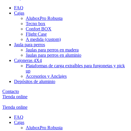
FAQ
Cajas
AluboxPro Robusta
Tecno box
Confort BOX
Flight Case
A medida (custom)
Jaula para perros
Jaulas para perros en madera
Jaulas para perros en aluminio
Cajoneras 4X4
Plataformas de carga extraíbles para furgonetas y pick
up
Accesorios y Anclajes
Depósitos de aluminio
Contacto
Tienda online
Tienda online
FAQ
Cajas
AluboxPro Robusta