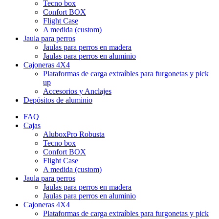
Tecno box
Confort BOX
Flight Case
A medida (custom)
Jaula para perros
Jaulas para perros en madera
Jaulas para perros en aluminio
Cajoneras 4X4
Plataformas de carga extraíbles para furgonetas y pick
up
Accesorios y Anclajes
Depósitos de aluminio
FAQ
Cajas
AluboxPro Robusta
Tecno box
Confort BOX
Flight Case
A medida (custom)
Jaula para perros
Jaulas para perros en madera
Jaulas para perros en aluminio
Cajoneras 4X4
Plataformas de carga extraíbles para furgonetas y pick