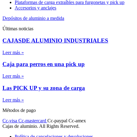
Plataformas de carga extraíbles para furgonetas y pick up
Accesorios y anclajes
Depósitos de aluminio a medida
Últimas noticias
CAJASDE ALUMINIO INDUSTRIALES
Leer más »
Caja para perros en una pick up
Leer más »
Las PICK UP y su zona de carga
Leer más »
Métodos de pago
Cc-visa
Cc-mastercard
Cc-paypal
Cc-amex
Cajas de aluminio. All Rights Reserved.
Política de cancelaciones y devoluciones