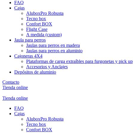
FAQ
Cajas
AluboxPro Robusta
Tecno box
Confort BOX
Flight Case
A medida (custom)
Jaula para perros
Jaulas para perros en madera
Jaulas para perros en aluminio
Cajoneras 4X4
Plataformas de carga extraíbles para furgonetas y pick up
Accesorios y Anclajes
Depósitos de aluminio
Contacto
Tienda online
Tienda online
FAQ
Cajas
AluboxPro Robusta
Tecno box
Confort BOX