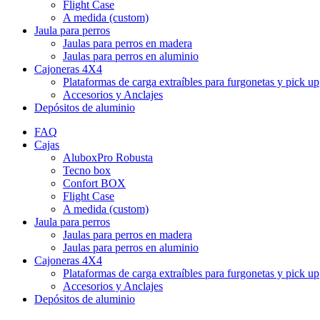
Flight Case
A medida (custom)
Jaula para perros
Jaulas para perros en madera
Jaulas para perros en aluminio
Cajoneras 4X4
Plataformas de carga extraíbles para furgonetas y pick up
Accesorios y Anclajes
Depósitos de aluminio
FAQ
Cajas
AluboxPro Robusta
Tecno box
Confort BOX
Flight Case
A medida (custom)
Jaula para perros
Jaulas para perros en madera
Jaulas para perros en aluminio
Cajoneras 4X4
Plataformas de carga extraíbles para furgonetas y pick up
Accesorios y Anclajes
Depósitos de aluminio