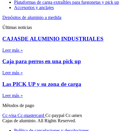
Plataformas de carga extraíbles para furgonetas y pick up
Accesorios y anclajes
Depósitos de aluminio a medida
Últimas noticias
CAJASDE ALUMINIO INDUSTRIALES
Leer más »
Caja para perros en una pick up
Leer más »
Las PICK UP y su zona de carga
Leer más »
Métodos de pago
Cc-visa
Cc-mastercard
Cc-paypal
Cc-amex
Cajas de aluminio. All Rights Reserved.
Política de cancelaciones y devoluciones