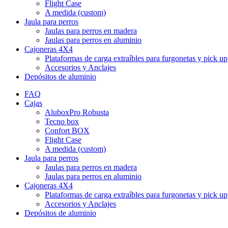
Flight Case
A medida (custom)
Jaula para perros
Jaulas para perros en madera
Jaulas para perros en aluminio
Cajoneras 4X4
Plataformas de carga extraíbles para furgonetas y pick up
Accesorios y Anclajes
Depósitos de aluminio
FAQ
Cajas
AluboxPro Robusta
Tecno box
Confort BOX
Flight Case
A medida (custom)
Jaula para perros
Jaulas para perros en madera
Jaulas para perros en aluminio
Cajoneras 4X4
Plataformas de carga extraíbles para furgonetas y pick up
Accesorios y Anclajes
Depósitos de aluminio