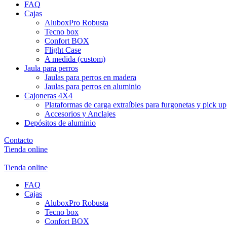
FAQ
Cajas
AluboxPro Robusta
Tecno box
Confort BOX
Flight Case
A medida (custom)
Jaula para perros
Jaulas para perros en madera
Jaulas para perros en aluminio
Cajoneras 4X4
Plataformas de carga extraíbles para furgonetas y pick up
Accesorios y Anclajes
Depósitos de aluminio
Contacto
Tienda online
Tienda online
FAQ
Cajas
AluboxPro Robusta
Tecno box
Confort BOX