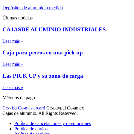
Depósitos de aluminio a medida
Últimas noticias
CAJASDE ALUMINIO INDUSTRIALES
Leer más »
Caja para perros en una pick up
Leer más »
Las PICK UP y su zona de carga
Leer más »
Métodos de pago
Cc-visa
Cc-mastercard
Cc-paypal
Cc-amex
Cajas de aluminio. All Rights Reserved.
Política de cancelaciones y devoluciones
Política de envíos