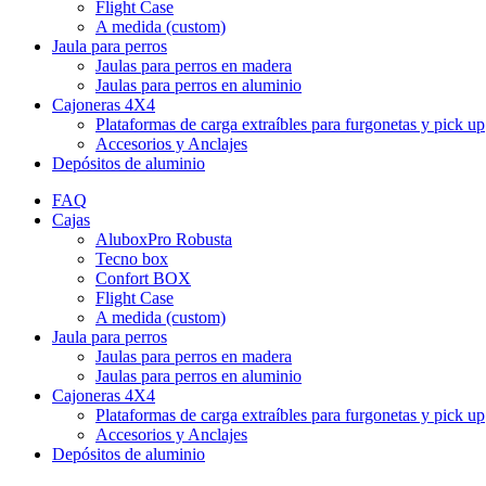
Flight Case
A medida (custom)
Jaula para perros
Jaulas para perros en madera
Jaulas para perros en aluminio
Cajoneras 4X4
Plataformas de carga extraíbles para furgonetas y pick up
Accesorios y Anclajes
Depósitos de aluminio
FAQ
Cajas
AluboxPro Robusta
Tecno box
Confort BOX
Flight Case
A medida (custom)
Jaula para perros
Jaulas para perros en madera
Jaulas para perros en aluminio
Cajoneras 4X4
Plataformas de carga extraíbles para furgonetas y pick up
Accesorios y Anclajes
Depósitos de aluminio