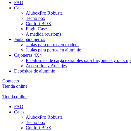
FAQ
Cajas
AluboxPro Robusta
Tecno box
Confort BOX
Flight Case
A medida (custom)
Jaula para perros
Jaulas para perros en madera
Jaulas para perros en aluminio
Cajoneras 4X4
Plataformas de carga extraíbles para furgonetas y pick up
Accesorios y Anclajes
Depósitos de aluminio
Contacto
Tienda online
Tienda online
FAQ
Cajas
AluboxPro Robusta
Tecno box
Confort BOX