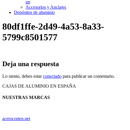
up
Accesorios y Anclajes
Depósitos de aluminio
80df1ffe-2d49-4a53-8a33-
5799c8501577
Deja una respuesta
Lo siento, debes estar
conectado
para publicar un comentario.
CAJAS DE ALUMINIO EN ESPAÑA
NUESTRAS MARCAS
acerocorten.net