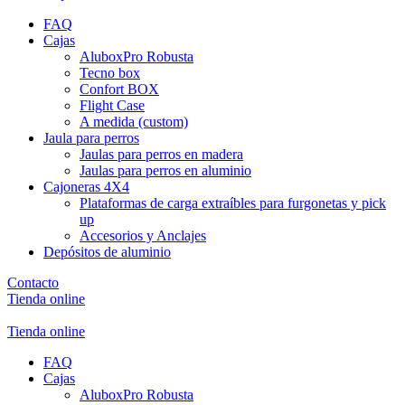
FAQ
Cajas
AluboxPro Robusta
Tecno box
Confort BOX
Flight Case
A medida (custom)
Jaula para perros
Jaulas para perros en madera
Jaulas para perros en aluminio
Cajoneras 4X4
Plataformas de carga extraíbles para furgonetas y pick
up
Accesorios y Anclajes
Depósitos de aluminio
Contacto
Tienda online
Tienda online
FAQ
Cajas
AluboxPro Robusta