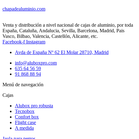
chapadealuminio.com
Venta y distribución a nivel nacional de cajas de aluminio, por toda
España, Cataluña, Andalucia, Sevilla, Barcelona, Madrid, Pais
Vasco, Bilbao, Valencia, Castellón, Alicante, etc.
Facebook-f
Instagram
Avda de España Nº 62 El Molar 28710, Madrid
info@aluboxpro.com
635 64 56 59
91 868 88 94
Menú de navegación
Cajas
Alubox pro robusta
Tecnobox
Confort box
Flight case
A medida
Jaula para perros