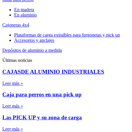
En madera
En aluminio
Cajoneras 4x4
Plataformas de carga extraíbles para furgonetas y pick up
Accesorios y anclajes
Depósitos de aluminio a medida
Últimas noticias
CAJASDE ALUMINIO INDUSTRIALES
Leer más »
Caja para perros en una pick up
Leer más »
Las PICK UP y su zona de carga
Leer más »