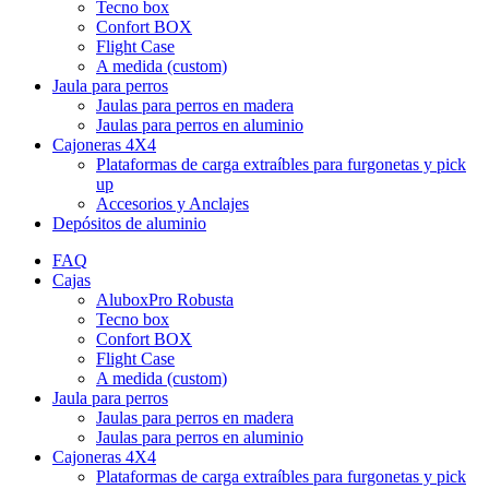
Tecno box
Confort BOX
Flight Case
A medida (custom)
Jaula para perros
Jaulas para perros en madera
Jaulas para perros en aluminio
Cajoneras 4X4
Plataformas de carga extraíbles para furgonetas y pick
up
Accesorios y Anclajes
Depósitos de aluminio
FAQ
Cajas
AluboxPro Robusta
Tecno box
Confort BOX
Flight Case
A medida (custom)
Jaula para perros
Jaulas para perros en madera
Jaulas para perros en aluminio
Cajoneras 4X4
Plataformas de carga extraíbles para furgonetas y pick