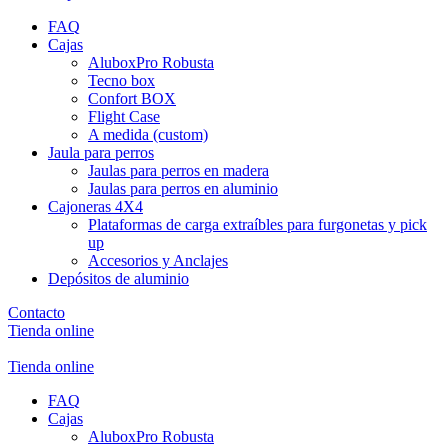
FAQ
Cajas
AluboxPro Robusta
Tecno box
Confort BOX
Flight Case
A medida (custom)
Jaula para perros
Jaulas para perros en madera
Jaulas para perros en aluminio
Cajoneras 4X4
Plataformas de carga extraíbles para furgonetas y pick
up
Accesorios y Anclajes
Depósitos de aluminio
Contacto
Tienda online
Tienda online
FAQ
Cajas
AluboxPro Robusta