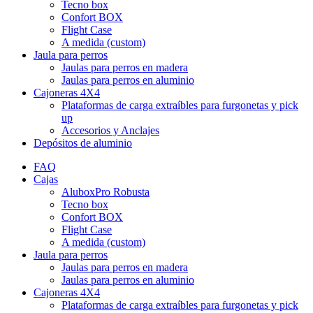
Tecno box
Confort BOX
Flight Case
A medida (custom)
Jaula para perros
Jaulas para perros en madera
Jaulas para perros en aluminio
Cajoneras 4X4
Plataformas de carga extraíbles para furgonetas y pick
up
Accesorios y Anclajes
Depósitos de aluminio
FAQ
Cajas
AluboxPro Robusta
Tecno box
Confort BOX
Flight Case
A medida (custom)
Jaula para perros
Jaulas para perros en madera
Jaulas para perros en aluminio
Cajoneras 4X4
Plataformas de carga extraíbles para furgonetas y pick