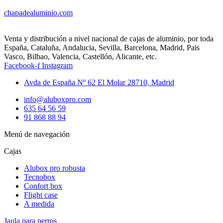
chapadealuminio.com
Venta y distribución a nivel nacional de cajas de aluminio, por toda
España, Cataluña, Andalucia, Sevilla, Barcelona, Madrid, Pais
Vasco, Bilbao, Valencia, Castellón, Alicante, etc.
Facebook-f
Instagram
Avda de España Nº 62 El Molar 28710, Madrid
info@aluboxpro.com
635 64 56 59
91 868 88 94
Menú de navegación
Cajas
Alubox pro robusta
Tecnobox
Confort box
Flight case
A medida
Jaula para perros