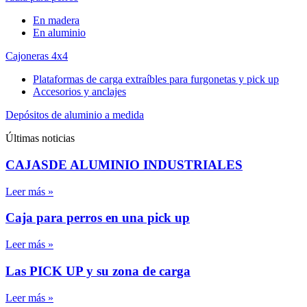
En madera
En aluminio
Cajoneras 4x4
Plataformas de carga extraíbles para furgonetas y pick up
Accesorios y anclajes
Depósitos de aluminio a medida
Últimas noticias
CAJASDE ALUMINIO INDUSTRIALES
Leer más »
Caja para perros en una pick up
Leer más »
Las PICK UP y su zona de carga
Leer más »