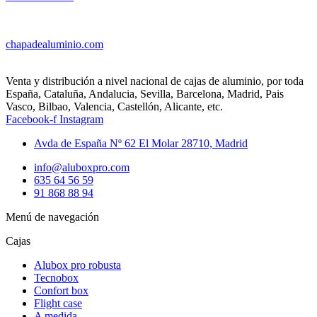
chapadealuminio.com
Venta y distribución a nivel nacional de cajas de aluminio, por toda
España, Cataluña, Andalucia, Sevilla, Barcelona, Madrid, Pais
Vasco, Bilbao, Valencia, Castellón, Alicante, etc.
Facebook-f
Instagram
Avda de España Nº 62 El Molar 28710, Madrid
info@aluboxpro.com
635 64 56 59
91 868 88 94
Menú de navegación
Cajas
Alubox pro robusta
Tecnobox
Confort box
Flight case
A medida