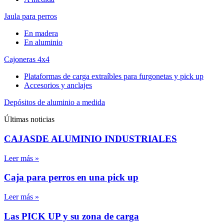
Jaula para perros
En madera
En aluminio
Cajoneras 4x4
Plataformas de carga extraíbles para furgonetas y pick up
Accesorios y anclajes
Depósitos de aluminio a medida
Últimas noticias
CAJASDE ALUMINIO INDUSTRIALES
Leer más »
Caja para perros en una pick up
Leer más »
Las PICK UP y su zona de carga