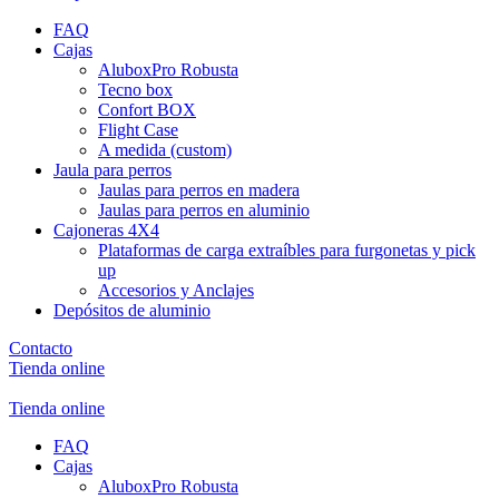
FAQ
Cajas
AluboxPro Robusta
Tecno box
Confort BOX
Flight Case
A medida (custom)
Jaula para perros
Jaulas para perros en madera
Jaulas para perros en aluminio
Cajoneras 4X4
Plataformas de carga extraíbles para furgonetas y pick
up
Accesorios y Anclajes
Depósitos de aluminio
Contacto
Tienda online
Tienda online
FAQ
Cajas
AluboxPro Robusta