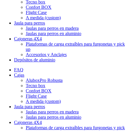
Tecno box
Confort BOX
Flight Case
A medida (custom)
Jaula para perros
Jaulas para perros en madera
Jaulas para perros en aluminio
Cajoneras 4X4
Plataformas de carga extraíbles para furgonetas y pick
up
Accesorios y Anclajes
Depósitos de aluminio
FAQ
Cajas
AluboxPro Robusta
Tecno box
Confort BOX
Flight Case
A medida (custom)
Jaula para perros
Jaulas para perros en madera
Jaulas para perros en aluminio
Cajoneras 4X4
Plataformas de carga extraíbles para furgonetas y pick