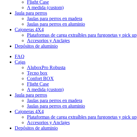
Flight Case
A medida (custom)
Jaula para perros
Jaulas para perros en madera
Jaulas para perros en aluminio
Cajoneras 4X4
Plataformas de carga extraíbles para furgonetas y pick up
Accesorios y Anclajes
Depósitos de aluminio
FAQ
Cajas
AluboxPro Robusta
Tecno box
Confort BOX
Flight Case
A medida (custom)
Jaula para perros
Jaulas para perros en madera
Jaulas para perros en aluminio
Cajoneras 4X4
Plataformas de carga extraíbles para furgonetas y pick up
Accesorios y Anclajes
Depósitos de aluminio