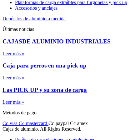
Plataformas de carga extraíbles para furgonetas y pick up
Accesorios y anclajes
Depósitos de aluminio a medida
Últimas noticias
CAJASDE ALUMINIO INDUSTRIALES
Leer más »
Caja para perros en una pick up
Leer más »
Las PICK UP y su zona de carga
Leer más »
Métodos de pago
Cc-visa
Cc-mastercard
Cc-paypal
Cc-amex
Cajas de aluminio. All Rights Reserved.
Política de cancelaciones y devoluciones