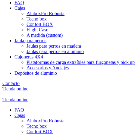
FAQ
Cajas
AluboxPro Robusta
Tecno box
Confort BOX
Flight Case
A medida (custom)
Jaula para perros
Jaulas para perros en madera
Jaulas para perros en aluminio
Cajoneras 4X4
Plataformas de carga extraíbles para furgonetas y pick up
Accesorios y Anclajes
Depósitos de aluminio
Contacto
Tienda online
Tienda online
FAQ
Cajas
AluboxPro Robusta
Tecno box
Confort BOX