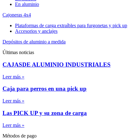
En aluminio
Cajoneras 4x4
Plataformas de carga extraíbles para furgonetas y pick up
Accesorios y anclajes
Depósitos de aluminio a medida
Últimas noticias
CAJASDE ALUMINIO INDUSTRIALES
Leer más »
Caja para perros en una pick up
Leer más »
Las PICK UP y su zona de carga
Leer más »
Métodos de pago