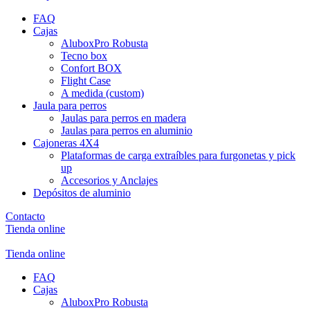
FAQ
Cajas
AluboxPro Robusta
Tecno box
Confort BOX
Flight Case
A medida (custom)
Jaula para perros
Jaulas para perros en madera
Jaulas para perros en aluminio
Cajoneras 4X4
Plataformas de carga extraíbles para furgonetas y pick
up
Accesorios y Anclajes
Depósitos de aluminio
Contacto
Tienda online
Tienda online
FAQ
Cajas
AluboxPro Robusta