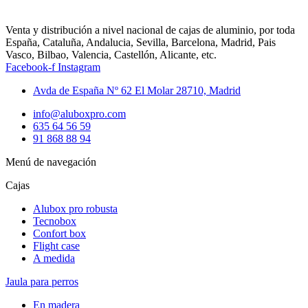
Venta y distribución a nivel nacional de cajas de aluminio, por toda
España, Cataluña, Andalucia, Sevilla, Barcelona, Madrid, Pais
Vasco, Bilbao, Valencia, Castellón, Alicante, etc.
Facebook-f
Instagram
Avda de España Nº 62 El Molar 28710, Madrid
info@aluboxpro.com
635 64 56 59
91 868 88 94
Menú de navegación
Cajas
Alubox pro robusta
Tecnobox
Confort box
Flight case
A medida
Jaula para perros
En madera