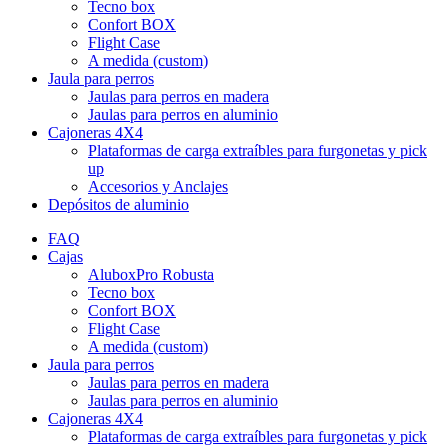
Tecno box
Confort BOX
Flight Case
A medida (custom)
Jaula para perros
Jaulas para perros en madera
Jaulas para perros en aluminio
Cajoneras 4X4
Plataformas de carga extraíbles para furgonetas y pick
up
Accesorios y Anclajes
Depósitos de aluminio
FAQ
Cajas
AluboxPro Robusta
Tecno box
Confort BOX
Flight Case
A medida (custom)
Jaula para perros
Jaulas para perros en madera
Jaulas para perros en aluminio
Cajoneras 4X4
Plataformas de carga extraíbles para furgonetas y pick