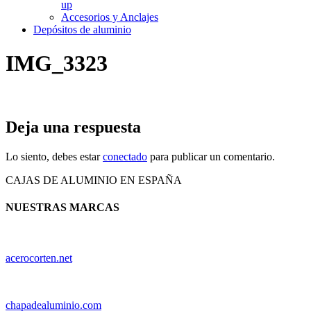
up
Accesorios y Anclajes
Depósitos de aluminio
IMG_3323
Deja una respuesta
Lo siento, debes estar
conectado
para publicar un comentario.
CAJAS DE ALUMINIO EN ESPAÑA
NUESTRAS MARCAS
acerocorten.net
chapadealuminio.com