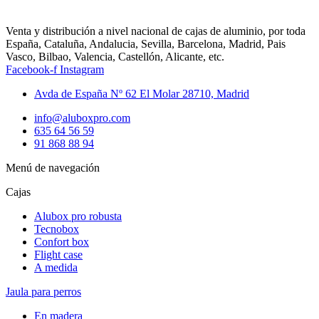
Venta y distribución a nivel nacional de cajas de aluminio, por toda
España, Cataluña, Andalucia, Sevilla, Barcelona, Madrid, Pais
Vasco, Bilbao, Valencia, Castellón, Alicante, etc.
Facebook-f
Instagram
Avda de España Nº 62 El Molar 28710, Madrid
info@aluboxpro.com
635 64 56 59
91 868 88 94
Menú de navegación
Cajas
Alubox pro robusta
Tecnobox
Confort box
Flight case
A medida
Jaula para perros
En madera