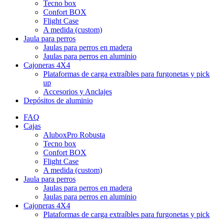
Tecno box
Confort BOX
Flight Case
A medida (custom)
Jaula para perros
Jaulas para perros en madera
Jaulas para perros en aluminio
Cajoneras 4X4
Plataformas de carga extraíbles para furgonetas y pick
up
Accesorios y Anclajes
Depósitos de aluminio
FAQ
Cajas
AluboxPro Robusta
Tecno box
Confort BOX
Flight Case
A medida (custom)
Jaula para perros
Jaulas para perros en madera
Jaulas para perros en aluminio
Cajoneras 4X4
Plataformas de carga extraíbles para furgonetas y pick