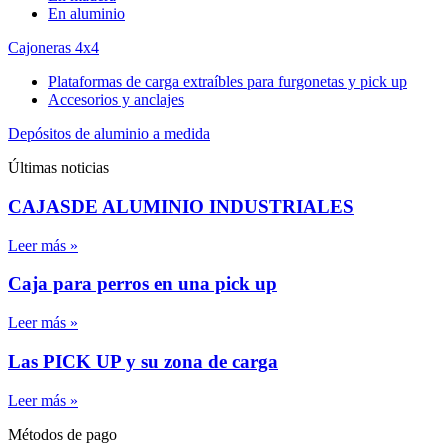
En aluminio
Cajoneras 4x4
Plataformas de carga extraíbles para furgonetas y pick up
Accesorios y anclajes
Depósitos de aluminio a medida
Últimas noticias
CAJASDE ALUMINIO INDUSTRIALES
Leer más »
Caja para perros en una pick up
Leer más »
Las PICK UP y su zona de carga
Leer más »
Métodos de pago