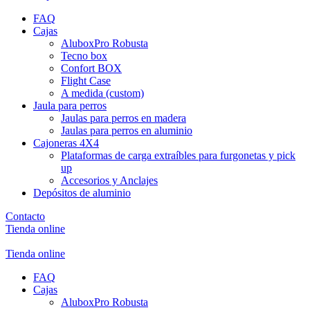
FAQ
Cajas
AluboxPro Robusta
Tecno box
Confort BOX
Flight Case
A medida (custom)
Jaula para perros
Jaulas para perros en madera
Jaulas para perros en aluminio
Cajoneras 4X4
Plataformas de carga extraíbles para furgonetas y pick
up
Accesorios y Anclajes
Depósitos de aluminio
Contacto
Tienda online
Tienda online
FAQ
Cajas
AluboxPro Robusta