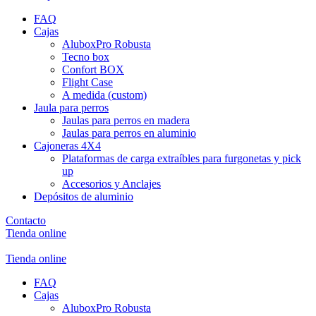
FAQ
Cajas
AluboxPro Robusta
Tecno box
Confort BOX
Flight Case
A medida (custom)
Jaula para perros
Jaulas para perros en madera
Jaulas para perros en aluminio
Cajoneras 4X4
Plataformas de carga extraíbles para furgonetas y pick
up
Accesorios y Anclajes
Depósitos de aluminio
Contacto
Tienda online
Tienda online
FAQ
Cajas
AluboxPro Robusta