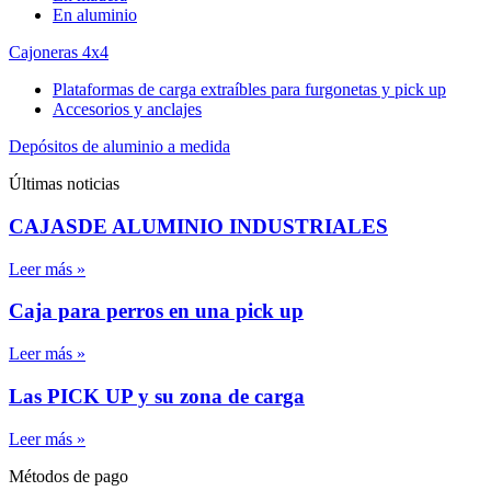
En aluminio
Cajoneras 4x4
Plataformas de carga extraíbles para furgonetas y pick up
Accesorios y anclajes
Depósitos de aluminio a medida
Últimas noticias
CAJASDE ALUMINIO INDUSTRIALES
Leer más »
Caja para perros en una pick up
Leer más »
Las PICK UP y su zona de carga
Leer más »
Métodos de pago