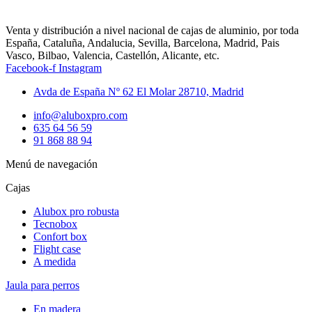
Venta y distribución a nivel nacional de cajas de aluminio, por toda
España, Cataluña, Andalucia, Sevilla, Barcelona, Madrid, Pais
Vasco, Bilbao, Valencia, Castellón, Alicante, etc.
Facebook-f
Instagram
Avda de España Nº 62 El Molar 28710, Madrid
info@aluboxpro.com
635 64 56 59
91 868 88 94
Menú de navegación
Cajas
Alubox pro robusta
Tecnobox
Confort box
Flight case
A medida
Jaula para perros
En madera