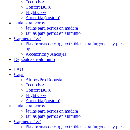
Tecno box
Confort BOX
Flight Case
A medida (custom)
Jaula para perros
Jaulas para perros en madera
Jaulas para perros en aluminio
Cajoneras 4X4
Plataformas de carga extraíbles para furgonetas y pick
up
Accesorios y Anclajes
Depósitos de aluminio
FAQ
Cajas
AluboxPro Robusta
Tecno box
Confort BOX
Flight Case
A medida (custom)
Jaula para perros
Jaulas para perros en madera
Jaulas para perros en aluminio
Cajoneras 4X4
Plataformas de carga extraíbles para furgonetas y pick