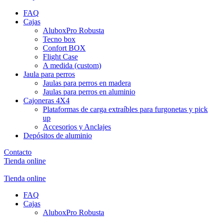
FAQ
Cajas
AluboxPro Robusta
Tecno box
Confort BOX
Flight Case
A medida (custom)
Jaula para perros
Jaulas para perros en madera
Jaulas para perros en aluminio
Cajoneras 4X4
Plataformas de carga extraíbles para furgonetas y pick
up
Accesorios y Anclajes
Depósitos de aluminio
Contacto
Tienda online
Tienda online
FAQ
Cajas
AluboxPro Robusta