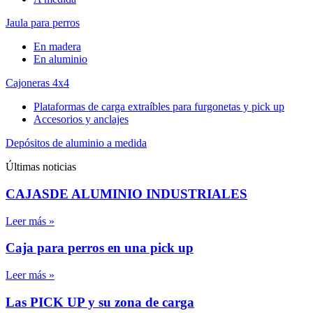
Jaula para perros
En madera
En aluminio
Cajoneras 4x4
Plataformas de carga extraíbles para furgonetas y pick up
Accesorios y anclajes
Depósitos de aluminio a medida
Últimas noticias
CAJASDE ALUMINIO INDUSTRIALES
Leer más »
Caja para perros en una pick up
Leer más »
Las PICK UP y su zona de carga