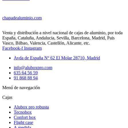
chapadealuminio.com
Venta y distribución a nivel nacional de cajas de aluminio, por toda
España, Cataluña, Andalucia, Sevilla, Barcelona, Madrid, Pais
Vasco, Bilbao, Valencia, Castellón, Alicante, etc.
Facebook-f
Instagram
Avda de España Nº 62 El Molar 28710, Madrid
info@aluboxpro.com
635 64 56 59
91 868 88 94
Menú de navegación
Cajas
Alubox pro robusta
Tecnobox
Confort box
Flight case
A medida