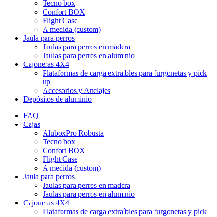
Tecno box
Confort BOX
Flight Case
A medida (custom)
Jaula para perros
Jaulas para perros en madera
Jaulas para perros en aluminio
Cajoneras 4X4
Plataformas de carga extraíbles para furgonetas y pick
up
Accesorios y Anclajes
Depósitos de aluminio
FAQ
Cajas
AluboxPro Robusta
Tecno box
Confort BOX
Flight Case
A medida (custom)
Jaula para perros
Jaulas para perros en madera
Jaulas para perros en aluminio
Cajoneras 4X4
Plataformas de carga extraíbles para furgonetas y pick