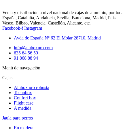
Venta y distribución a nivel nacional de cajas de aluminio, por toda
España, Cataluña, Andalucia, Sevilla, Barcelona, Madrid, Pais
Vasco, Bilbao, Valencia, Castellón, Alicante, etc.
Facebook-f
Instagram
Avda de España Nº 62 El Molar 28710, Madrid
info@aluboxpro.com
635 64 56 59
91 868 88 94
Menú de navegación
Cajas
Alubox pro robusta
Tecnobox
Confort box
Flight case
A medida
Jaula para perros
En madera