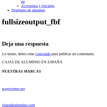
up
Accesorios y Anclajes
Depósitos de aluminio
fullsizeoutput_fbf
Deja una respuesta
Lo siento, debes estar
conectado
para publicar un comentario.
CAJAS DE ALUMINIO EN ESPAÑA
NUESTRAS MARCAS
acerocorten.net
chapadealuminio.com