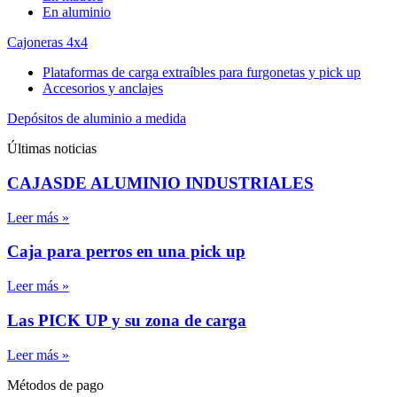
En aluminio
Cajoneras 4x4
Plataformas de carga extraíbles para furgonetas y pick up
Accesorios y anclajes
Depósitos de aluminio a medida
Últimas noticias
CAJASDE ALUMINIO INDUSTRIALES
Leer más »
Caja para perros en una pick up
Leer más »
Las PICK UP y su zona de carga
Leer más »
Métodos de pago