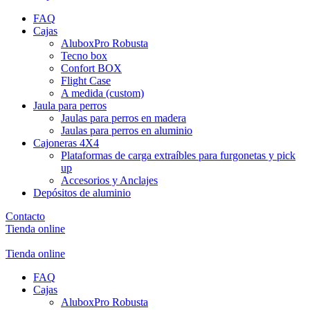
FAQ
Cajas
AluboxPro Robusta
Tecno box
Confort BOX
Flight Case
A medida (custom)
Jaula para perros
Jaulas para perros en madera
Jaulas para perros en aluminio
Cajoneras 4X4
Plataformas de carga extraíbles para furgonetas y pick
up
Accesorios y Anclajes
Depósitos de aluminio
Contacto
Tienda online
Tienda online
FAQ
Cajas
AluboxPro Robusta