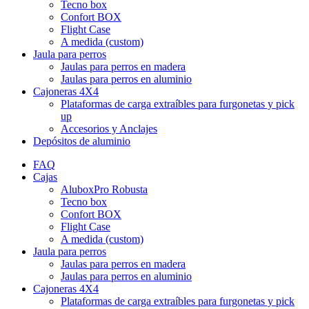
Tecno box
Confort BOX
Flight Case
A medida (custom)
Jaula para perros
Jaulas para perros en madera
Jaulas para perros en aluminio
Cajoneras 4X4
Plataformas de carga extraíbles para furgonetas y pick
up
Accesorios y Anclajes
Depósitos de aluminio
FAQ
Cajas
AluboxPro Robusta
Tecno box
Confort BOX
Flight Case
A medida (custom)
Jaula para perros
Jaulas para perros en madera
Jaulas para perros en aluminio
Cajoneras 4X4
Plataformas de carga extraíbles para furgonetas y pick