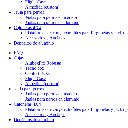
Flight Case
A medida (custom)
Jaula para perros
Jaulas para perros en madera
Jaulas para perros en aluminio
Cajoneras 4X4
Plataformas de carga extraíbles para furgonetas y pick up
Accesorios y Anclajes
Depósitos de aluminio
FAQ
Cajas
AluboxPro Robusta
Tecno box
Confort BOX
Flight Case
A medida (custom)
Jaula para perros
Jaulas para perros en madera
Jaulas para perros en aluminio
Cajoneras 4X4
Plataformas de carga extraíbles para furgonetas y pick up
Accesorios y Anclajes
Depósitos de aluminio