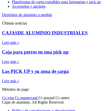
Plataformas de carga extraíbles para furgonetas y pick up
Accesorios y anclajes
Depósitos de aluminio a medida
Últimas noticias
CAJASDE ALUMINIO INDUSTRIALES
Leer más »
Caja para perros en una pick up
Leer más »
Las PICK UP y su zona de carga
Leer más »
Métodos de pago
Cc-visa
Cc-mastercard
Cc-paypal
Cc-amex
Cajas de aluminio. All Rights Reserved.
Política de cancelaciones y devoluciones