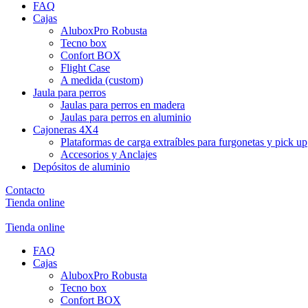
FAQ
Cajas
AluboxPro Robusta
Tecno box
Confort BOX
Flight Case
A medida (custom)
Jaula para perros
Jaulas para perros en madera
Jaulas para perros en aluminio
Cajoneras 4X4
Plataformas de carga extraíbles para furgonetas y pick up
Accesorios y Anclajes
Depósitos de aluminio
Contacto
Tienda online
Tienda online
FAQ
Cajas
AluboxPro Robusta
Tecno box
Confort BOX