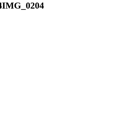
4x4IMG_0204