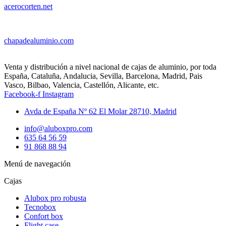
acerocorten.net
chapadealuminio.com
Venta y distribución a nivel nacional de cajas de aluminio, por toda
España, Cataluña, Andalucia, Sevilla, Barcelona, Madrid, Pais
Vasco, Bilbao, Valencia, Castellón, Alicante, etc.
Facebook-f
Instagram
Avda de España Nº 62 El Molar 28710, Madrid
info@aluboxpro.com
635 64 56 59
91 868 88 94
Menú de navegación
Cajas
Alubox pro robusta
Tecnobox
Confort box
Flight case