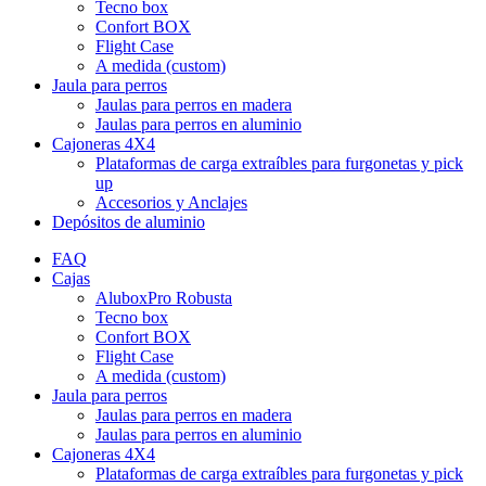
Tecno box
Confort BOX
Flight Case
A medida (custom)
Jaula para perros
Jaulas para perros en madera
Jaulas para perros en aluminio
Cajoneras 4X4
Plataformas de carga extraíbles para furgonetas y pick
up
Accesorios y Anclajes
Depósitos de aluminio
FAQ
Cajas
AluboxPro Robusta
Tecno box
Confort BOX
Flight Case
A medida (custom)
Jaula para perros
Jaulas para perros en madera
Jaulas para perros en aluminio
Cajoneras 4X4
Plataformas de carga extraíbles para furgonetas y pick