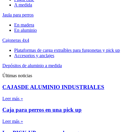
A medida
Jaula para perros
En madera
En aluminio
Cajoneras 4x4
Plataformas de carga extraíbles para furgonetas y pick up
Accesorios y anclajes
Depósitos de aluminio a medida
Últimas noticias
CAJASDE ALUMINIO INDUSTRIALES
Leer más »
Caja para perros en una pick up
Leer más »