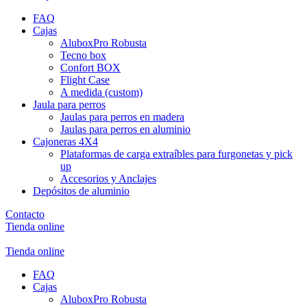
FAQ
Cajas
AluboxPro Robusta
Tecno box
Confort BOX
Flight Case
A medida (custom)
Jaula para perros
Jaulas para perros en madera
Jaulas para perros en aluminio
Cajoneras 4X4
Plataformas de carga extraíbles para furgonetas y pick
up
Accesorios y Anclajes
Depósitos de aluminio
Contacto
Tienda online
Tienda online
FAQ
Cajas
AluboxPro Robusta