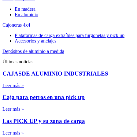
En madera
En aluminio
Cajoneras 4x4
Plataformas de carga extraíbles para furgonetas y pick up
Accesorios y anclajes
Depósitos de aluminio a medida
Últimas noticias
CAJASDE ALUMINIO INDUSTRIALES
Leer más »
Caja para perros en una pick up
Leer más »
Las PICK UP y su zona de carga
Leer más »