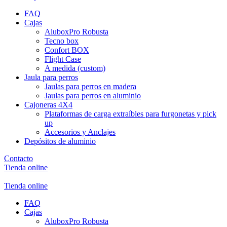
FAQ
Cajas
AluboxPro Robusta
Tecno box
Confort BOX
Flight Case
A medida (custom)
Jaula para perros
Jaulas para perros en madera
Jaulas para perros en aluminio
Cajoneras 4X4
Plataformas de carga extraíbles para furgonetas y pick
up
Accesorios y Anclajes
Depósitos de aluminio
Contacto
Tienda online
Tienda online
FAQ
Cajas
AluboxPro Robusta