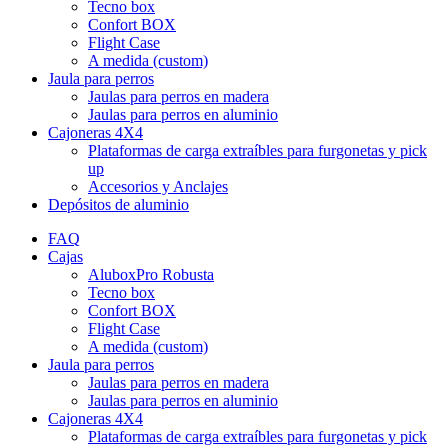
Tecno box
Confort BOX
Flight Case
A medida (custom)
Jaula para perros
Jaulas para perros en madera
Jaulas para perros en aluminio
Cajoneras 4X4
Plataformas de carga extraíbles para furgonetas y pick
up
Accesorios y Anclajes
Depósitos de aluminio
FAQ
Cajas
AluboxPro Robusta
Tecno box
Confort BOX
Flight Case
A medida (custom)
Jaula para perros
Jaulas para perros en madera
Jaulas para perros en aluminio
Cajoneras 4X4
Plataformas de carga extraíbles para furgonetas y pick