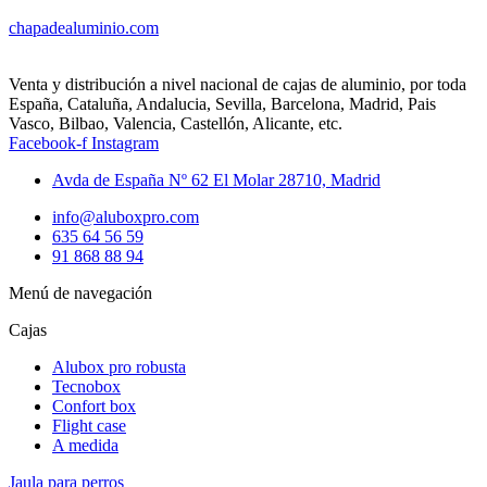
chapadealuminio.com
Venta y distribución a nivel nacional de cajas de aluminio, por toda
España, Cataluña, Andalucia, Sevilla, Barcelona, Madrid, Pais
Vasco, Bilbao, Valencia, Castellón, Alicante, etc.
Facebook-f
Instagram
Avda de España Nº 62 El Molar 28710, Madrid
info@aluboxpro.com
635 64 56 59
91 868 88 94
Menú de navegación
Cajas
Alubox pro robusta
Tecnobox
Confort box
Flight case
A medida
Jaula para perros