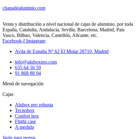
chapadealuminio.com
Venta y distribución a nivel nacional de cajas de aluminio, por toda
España, Cataluña, Andalucia, Sevilla, Barcelona, Madrid, Pais
Vasco, Bilbao, Valencia, Castellón, Alicante, etc.
Facebook-f
Instagram
Avda de España Nº 62 El Molar 28710, Madrid
info@aluboxpro.com
635 64 56 59
91 868 88 94
Menú de navegación
Cajas
Alubox pro robusta
Tecnobox
Confort box
Flight case
A medida
Jaula para perros