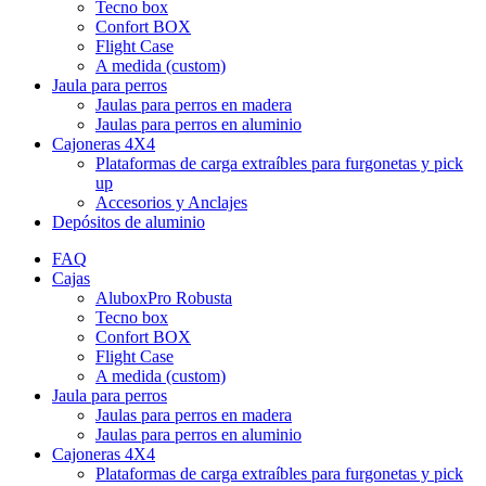
Tecno box
Confort BOX
Flight Case
A medida (custom)
Jaula para perros
Jaulas para perros en madera
Jaulas para perros en aluminio
Cajoneras 4X4
Plataformas de carga extraíbles para furgonetas y pick
up
Accesorios y Anclajes
Depósitos de aluminio
FAQ
Cajas
AluboxPro Robusta
Tecno box
Confort BOX
Flight Case
A medida (custom)
Jaula para perros
Jaulas para perros en madera
Jaulas para perros en aluminio
Cajoneras 4X4
Plataformas de carga extraíbles para furgonetas y pick