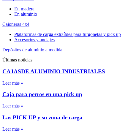
En madera
En aluminio
Cajoneras 4x4
Plataformas de carga extraíbles para furgonetas y pick up
Accesorios y anclajes
Depósitos de aluminio a medida
Últimas noticias
CAJASDE ALUMINIO INDUSTRIALES
Leer más »
Caja para perros en una pick up
Leer más »
Las PICK UP y su zona de carga
Leer más »