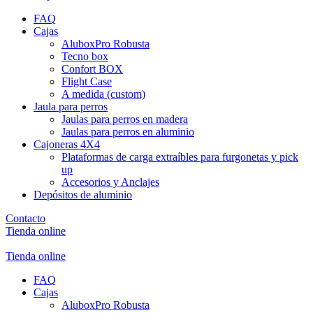
FAQ
Cajas
AluboxPro Robusta
Tecno box
Confort BOX
Flight Case
A medida (custom)
Jaula para perros
Jaulas para perros en madera
Jaulas para perros en aluminio
Cajoneras 4X4
Plataformas de carga extraíbles para furgonetas y pick
up
Accesorios y Anclajes
Depósitos de aluminio
Contacto
Tienda online
Tienda online
FAQ
Cajas
AluboxPro Robusta