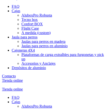
FAQ
Cajas
AluboxPro Robusta
Tecno box
Confort BOX
Flight Case
A medida (custom)
Jaula para perros
Jaulas para perros en madera
Jaulas para perros en aluminio
Cajoneras 4X4
Plataformas de carga extraíbles para furgonetas y pick
up
Accesorios y Anclajes
Depósitos de aluminio
Contacto
Tienda online
Tienda online
FAQ
Cajas
AluboxPro Robusta