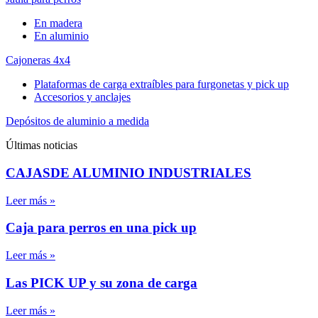
En madera
En aluminio
Cajoneras 4x4
Plataformas de carga extraíbles para furgonetas y pick up
Accesorios y anclajes
Depósitos de aluminio a medida
Últimas noticias
CAJASDE ALUMINIO INDUSTRIALES
Leer más »
Caja para perros en una pick up
Leer más »
Las PICK UP y su zona de carga
Leer más »