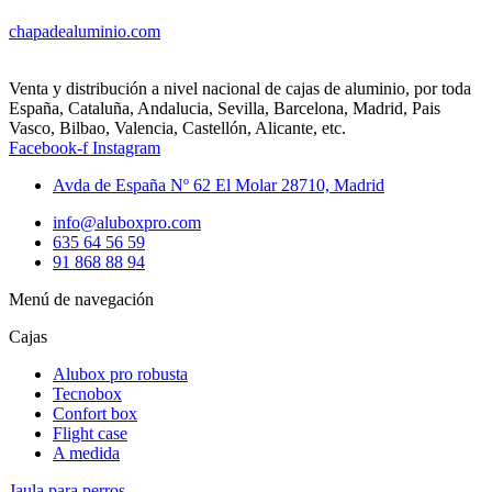
chapadealuminio.com
Venta y distribución a nivel nacional de cajas de aluminio, por toda
España, Cataluña, Andalucia, Sevilla, Barcelona, Madrid, Pais
Vasco, Bilbao, Valencia, Castellón, Alicante, etc.
Facebook-f
Instagram
Avda de España Nº 62 El Molar 28710, Madrid
info@aluboxpro.com
635 64 56 59
91 868 88 94
Menú de navegación
Cajas
Alubox pro robusta
Tecnobox
Confort box
Flight case
A medida
Jaula para perros