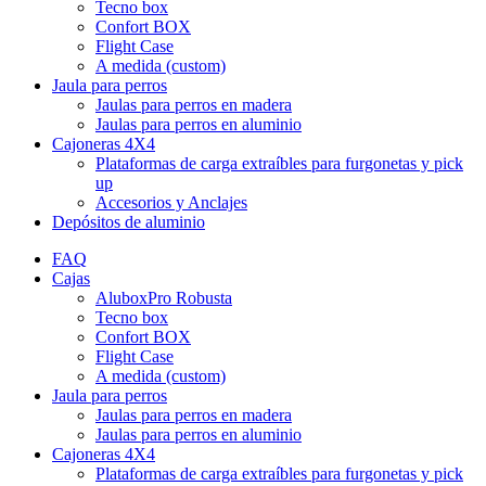
Tecno box
Confort BOX
Flight Case
A medida (custom)
Jaula para perros
Jaulas para perros en madera
Jaulas para perros en aluminio
Cajoneras 4X4
Plataformas de carga extraíbles para furgonetas y pick
up
Accesorios y Anclajes
Depósitos de aluminio
FAQ
Cajas
AluboxPro Robusta
Tecno box
Confort BOX
Flight Case
A medida (custom)
Jaula para perros
Jaulas para perros en madera
Jaulas para perros en aluminio
Cajoneras 4X4
Plataformas de carga extraíbles para furgonetas y pick