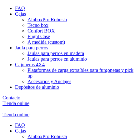
FAQ
Cajas
AluboxPro Robusta
Tecno box
Confort BOX
Flight Case
A medida (custom)
Jaula para perros
Jaulas para perros en madera
Jaulas para perros en aluminio
Cajoneras 4X4
Plataformas de carga extraíbles para furgonetas y pick
up
Accesorios y Anclajes
Depósitos de aluminio
Contacto
Tienda online
Tienda online
FAQ
Cajas
AluboxPro Robusta