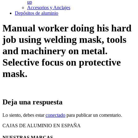
up
Accesorios y Anclajes
Depósitos de aluminio
Manual worker doing his hard
job using welding mask, tools
and machinery on metal.
Selective focus on protective
mask.
Deja una respuesta
Lo siento, debes estar
conectado
para publicar un comentario.
CAJAS DE ALUMINIO EN ESPAÑA
NUESTRAS MARCAS