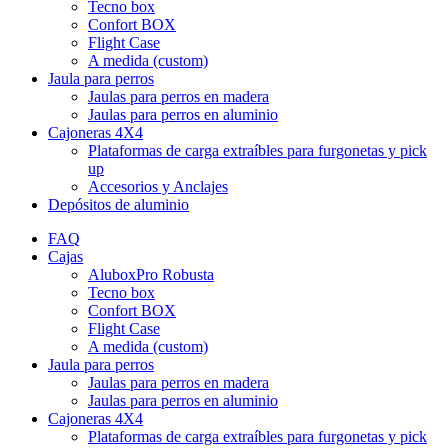
Tecno box
Confort BOX
Flight Case
A medida (custom)
Jaula para perros
Jaulas para perros en madera
Jaulas para perros en aluminio
Cajoneras 4X4
Plataformas de carga extraíbles para furgonetas y pick
up
Accesorios y Anclajes
Depósitos de aluminio
FAQ
Cajas
AluboxPro Robusta
Tecno box
Confort BOX
Flight Case
A medida (custom)
Jaula para perros
Jaulas para perros en madera
Jaulas para perros en aluminio
Cajoneras 4X4
Plataformas de carga extraíbles para furgonetas y pick