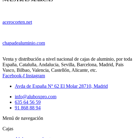
acerocorten.net
chapadealuminio.com
Venta y distribución a nivel nacional de cajas de aluminio, por toda
España, Cataluña, Andalucia, Sevilla, Barcelona, Madrid, Pais
Vasco, Bilbao, Valencia, Castellón, Alicante, etc.
Facebook-f
Instagram
Avda de España Nº 62 El Molar 28710, Madrid
info@aluboxpro.com
635 64 56 59
91 868 88 94
Menú de navegación
Cajas