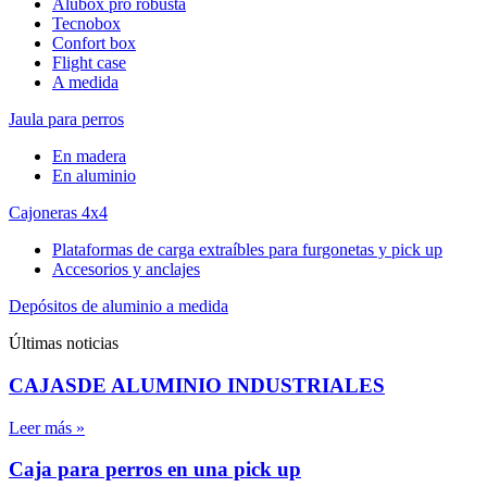
Alubox pro robusta
Tecnobox
Confort box
Flight case
A medida
Jaula para perros
En madera
En aluminio
Cajoneras 4x4
Plataformas de carga extraíbles para furgonetas y pick up
Accesorios y anclajes
Depósitos de aluminio a medida
Últimas noticias
CAJASDE ALUMINIO INDUSTRIALES
Leer más »
Caja para perros en una pick up