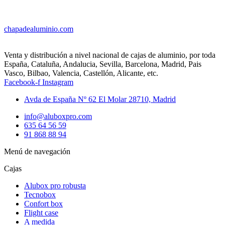
chapadealuminio.com
Venta y distribución a nivel nacional de cajas de aluminio, por toda
España, Cataluña, Andalucia, Sevilla, Barcelona, Madrid, Pais
Vasco, Bilbao, Valencia, Castellón, Alicante, etc.
Facebook-f
Instagram
Avda de España Nº 62 El Molar 28710, Madrid
info@aluboxpro.com
635 64 56 59
91 868 88 94
Menú de navegación
Cajas
Alubox pro robusta
Tecnobox
Confort box
Flight case
A medida