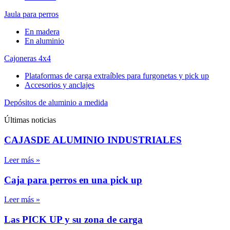
Jaula para perros
En madera
En aluminio
Cajoneras 4x4
Plataformas de carga extraíbles para furgonetas y pick up
Accesorios y anclajes
Depósitos de aluminio a medida
Últimas noticias
CAJASDE ALUMINIO INDUSTRIALES
Leer más »
Caja para perros en una pick up
Leer más »
Las PICK UP y su zona de carga