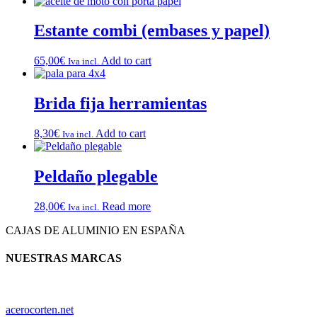
Estante combi (embases y papel)
65,00
€
Add to cart
Iva incl.
Brida fija herramientas
8,30
€
Add to cart
Iva incl.
Peldaño plegable
28,00
€
Read more
Iva incl.
CAJAS DE ALUMINIO EN ESPAÑA
NUESTRAS MARCAS
acerocorten.net