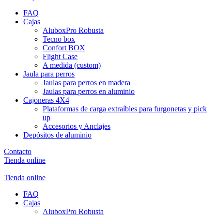
FAQ
Cajas
AluboxPro Robusta
Tecno box
Confort BOX
Flight Case
A medida (custom)
Jaula para perros
Jaulas para perros en madera
Jaulas para perros en aluminio
Cajoneras 4X4
Plataformas de carga extraíbles para furgonetas y pick
up
Accesorios y Anclajes
Depósitos de aluminio
Contacto
Tienda online
Tienda online
FAQ
Cajas
AluboxPro Robusta