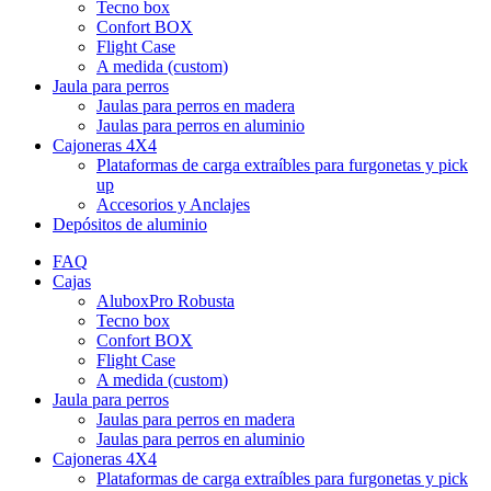
Tecno box
Confort BOX
Flight Case
A medida (custom)
Jaula para perros
Jaulas para perros en madera
Jaulas para perros en aluminio
Cajoneras 4X4
Plataformas de carga extraíbles para furgonetas y pick
up
Accesorios y Anclajes
Depósitos de aluminio
FAQ
Cajas
AluboxPro Robusta
Tecno box
Confort BOX
Flight Case
A medida (custom)
Jaula para perros
Jaulas para perros en madera
Jaulas para perros en aluminio
Cajoneras 4X4
Plataformas de carga extraíbles para furgonetas y pick