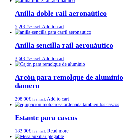
Anilla doble raíl aeronaútico
5,20
€
Add to cart
Iva incl.
Anilla sencilla rail aeronáutico
3,60
€
Add to cart
Iva incl.
Arcón para remolque de aluminio
damero
298,00
€
Add to cart
Iva incl.
Estante para cascos
183,00
€
Read more
Iva incl.