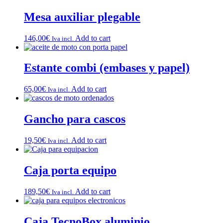
Mesa auxiliar plegable
146,00
€
Add to cart
Iva incl.
Estante combi (embases y papel)
65,00
€
Add to cart
Iva incl.
Gancho para cascos
19,50
€
Add to cart
Iva incl.
Caja porta equipo
189,50
€
Add to cart
Iva incl.
Caja TecnoBox aluminio