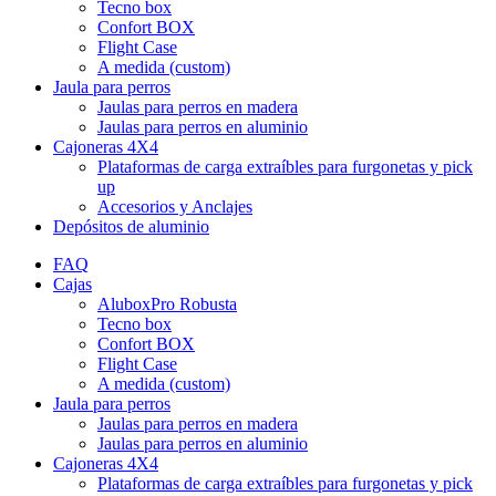
Tecno box
Confort BOX
Flight Case
A medida (custom)
Jaula para perros
Jaulas para perros en madera
Jaulas para perros en aluminio
Cajoneras 4X4
Plataformas de carga extraíbles para furgonetas y pick
up
Accesorios y Anclajes
Depósitos de aluminio
FAQ
Cajas
AluboxPro Robusta
Tecno box
Confort BOX
Flight Case
A medida (custom)
Jaula para perros
Jaulas para perros en madera
Jaulas para perros en aluminio
Cajoneras 4X4
Plataformas de carga extraíbles para furgonetas y pick