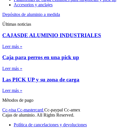
Accesorios y anclajes
Depósitos de aluminio a medida
Últimas noticias
CAJASDE ALUMINIO INDUSTRIALES
Leer más »
Caja para perros en una pick up
Leer más »
Las PICK UP y su zona de carga
Leer más »
Métodos de pago
Cc-visa
Cc-mastercard
Cc-paypal
Cc-amex
Cajas de aluminio. All Rights Reserved.
Política de cancelaciones y devoluciones