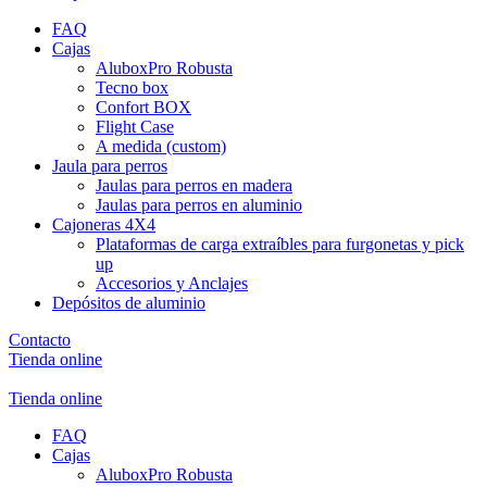
FAQ
Cajas
AluboxPro Robusta
Tecno box
Confort BOX
Flight Case
A medida (custom)
Jaula para perros
Jaulas para perros en madera
Jaulas para perros en aluminio
Cajoneras 4X4
Plataformas de carga extraíbles para furgonetas y pick
up
Accesorios y Anclajes
Depósitos de aluminio
Contacto
Tienda online
Tienda online
FAQ
Cajas
AluboxPro Robusta