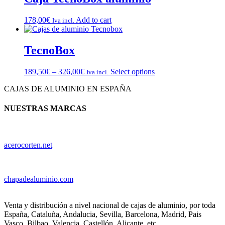
178,00
€
Add to cart
Iva incl.
TecnoBox
189,50
€
–
326,00
€
Select options
Iva incl.
CAJAS DE ALUMINIO EN ESPAÑA
NUESTRAS MARCAS
acerocorten.net
chapadealuminio.com
Venta y distribución a nivel nacional de cajas de aluminio, por toda
España, Cataluña, Andalucia, Sevilla, Barcelona, Madrid, Pais
Vasco, Bilbao, Valencia, Castellón, Alicante, etc.