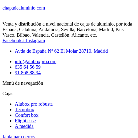
chapadealuminio.com
Venta y distribución a nivel nacional de cajas de aluminio, por toda
España, Cataluña, Andalucia, Sevilla, Barcelona, Madrid, Pais
Vasco, Bilbao, Valencia, Castellón, Alicante, etc.
Facebook-f
Instagram
Avda de España Nº 62 El Molar 28710, Madrid
info@aluboxpro.com
635 64 56 59
91 868 88 94
Menú de navegación
Cajas
Alubox pro robusta
Tecnobox
Confort box
Flight case
A medida
Jaula para perros