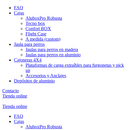
FAQ
Cajas
AluboxPro Robusta
Tecno box
Confort BOX
Flight Case
A medida (custom)
Jaula para perros
Jaulas para perros en madera
Jaulas para perros en aluminio
Cajoneras 4X4
Plataformas de carga extraíbles para furgonetas y pick
up
Accesorios y Anclajes
Depósitos de aluminio
Contacto
Tienda online
Tienda online
FAQ
Cajas
AluboxPro Robusta