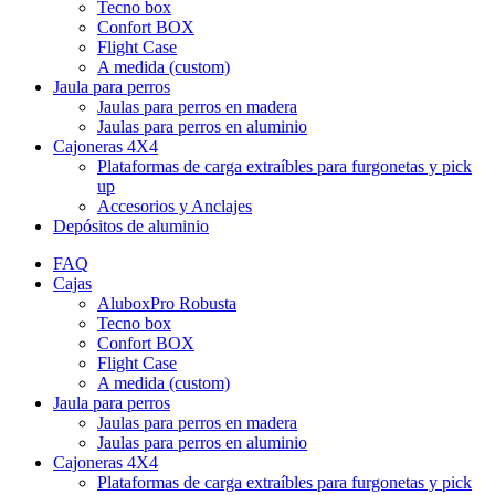
Tecno box
Confort BOX
Flight Case
A medida (custom)
Jaula para perros
Jaulas para perros en madera
Jaulas para perros en aluminio
Cajoneras 4X4
Plataformas de carga extraíbles para furgonetas y pick
up
Accesorios y Anclajes
Depósitos de aluminio
FAQ
Cajas
AluboxPro Robusta
Tecno box
Confort BOX
Flight Case
A medida (custom)
Jaula para perros
Jaulas para perros en madera
Jaulas para perros en aluminio
Cajoneras 4X4
Plataformas de carga extraíbles para furgonetas y pick