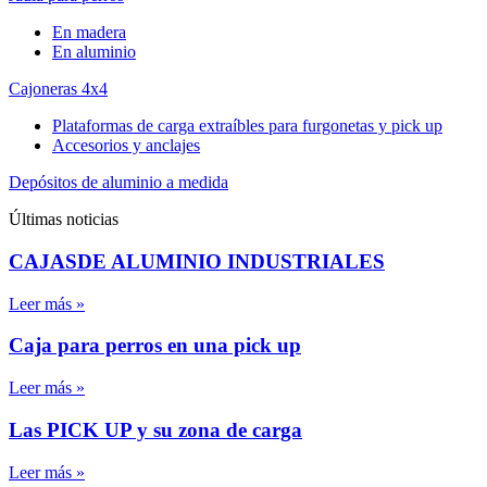
En madera
En aluminio
Cajoneras 4x4
Plataformas de carga extraíbles para furgonetas y pick up
Accesorios y anclajes
Depósitos de aluminio a medida
Últimas noticias
CAJASDE ALUMINIO INDUSTRIALES
Leer más »
Caja para perros en una pick up
Leer más »
Las PICK UP y su zona de carga
Leer más »