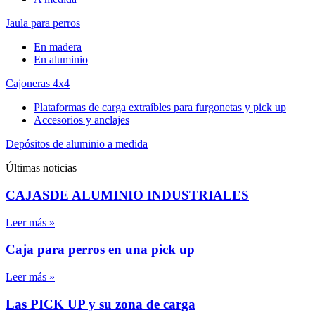
Jaula para perros
En madera
En aluminio
Cajoneras 4x4
Plataformas de carga extraíbles para furgonetas y pick up
Accesorios y anclajes
Depósitos de aluminio a medida
Últimas noticias
CAJASDE ALUMINIO INDUSTRIALES
Leer más »
Caja para perros en una pick up
Leer más »
Las PICK UP y su zona de carga