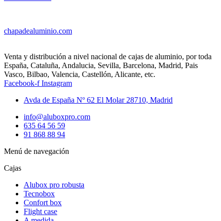
chapadealuminio.com
Venta y distribución a nivel nacional de cajas de aluminio, por toda
España, Cataluña, Andalucia, Sevilla, Barcelona, Madrid, Pais
Vasco, Bilbao, Valencia, Castellón, Alicante, etc.
Facebook-f
Instagram
Avda de España Nº 62 El Molar 28710, Madrid
info@aluboxpro.com
635 64 56 59
91 868 88 94
Menú de navegación
Cajas
Alubox pro robusta
Tecnobox
Confort box
Flight case
A medida