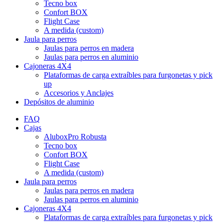
Tecno box
Confort BOX
Flight Case
A medida (custom)
Jaula para perros
Jaulas para perros en madera
Jaulas para perros en aluminio
Cajoneras 4X4
Plataformas de carga extraíbles para furgonetas y pick
up
Accesorios y Anclajes
Depósitos de aluminio
FAQ
Cajas
AluboxPro Robusta
Tecno box
Confort BOX
Flight Case
A medida (custom)
Jaula para perros
Jaulas para perros en madera
Jaulas para perros en aluminio
Cajoneras 4X4
Plataformas de carga extraíbles para furgonetas y pick