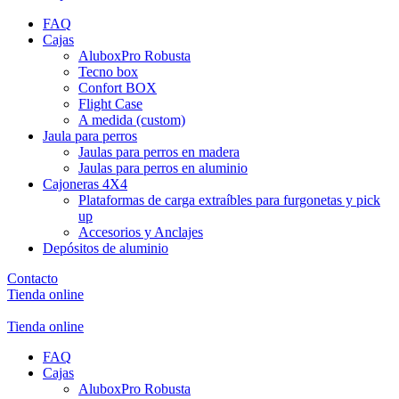
FAQ
Cajas
AluboxPro Robusta
Tecno box
Confort BOX
Flight Case
A medida (custom)
Jaula para perros
Jaulas para perros en madera
Jaulas para perros en aluminio
Cajoneras 4X4
Plataformas de carga extraíbles para furgonetas y pick
up
Accesorios y Anclajes
Depósitos de aluminio
Contacto
Tienda online
Tienda online
FAQ
Cajas
AluboxPro Robusta