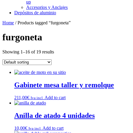
up
Accesorios y Anclajes
Depósitos de aluminio
Home
/ Products tagged “furgoneta”
furgoneta
Showing 1–16 of 19 results
Gabinete mesa taller y remolque
211,00
€
Add to cart
Iva incl.
Anilla de atado 4 unidades
10,00
€
Add to cart
Iva incl.