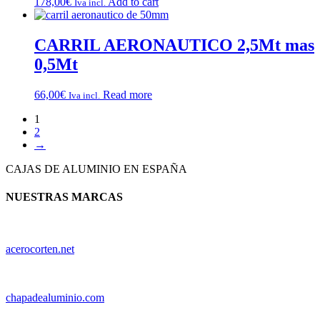
178,00
€
Add to cart
Iva incl.
CARRIL AERONAUTICO 2,5Mt mas
0,5Mt
66,00
€
Read more
Iva incl.
1
2
→
CAJAS DE ALUMINIO EN ESPAÑA
NUESTRAS MARCAS
acerocorten.net
chapadealuminio.com