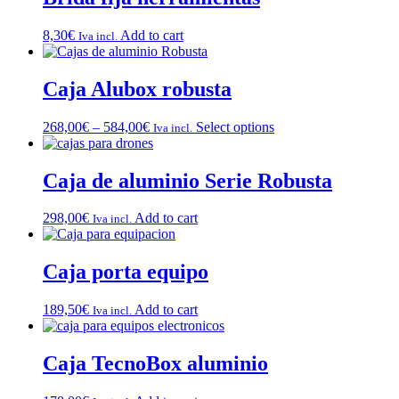
8,30
€
Add to cart
Iva incl.
Caja Alubox robusta
268,00
€
–
584,00
€
Select options
Iva incl.
Caja de aluminio Serie Robusta
298,00
€
Add to cart
Iva incl.
Caja porta equipo
189,50
€
Add to cart
Iva incl.
Caja TecnoBox aluminio