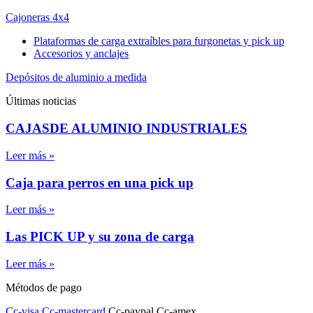
Cajoneras 4x4
Plataformas de carga extraíbles para furgonetas y pick up
Accesorios y anclajes
Depósitos de aluminio a medida
Últimas noticias
CAJASDE ALUMINIO INDUSTRIALES
Leer más »
Caja para perros en una pick up
Leer más »
Las PICK UP y su zona de carga
Leer más »
Métodos de pago
Cc-visa
Cc-mastercard
Cc-paypal
Cc-amex