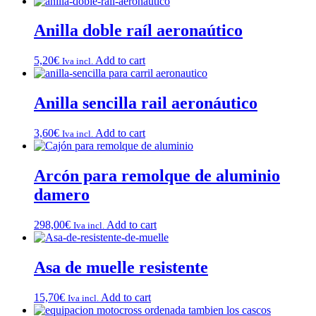
Anilla doble raíl aeronaútico
5,20
€
Add to cart
Iva incl.
Anilla sencilla rail aeronáutico
3,60
€
Add to cart
Iva incl.
Arcón para remolque de aluminio
damero
298,00
€
Add to cart
Iva incl.
Asa de muelle resistente
15,70
€
Add to cart
Iva incl.