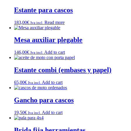
Estante para cascos
183,00
€
Read more
Iva incl.
Mesa auxiliar plegable
146,00
€
Add to cart
Iva incl.
Estante combi (embases y papel)
65,00
€
Add to cart
Iva incl.
Gancho para cascos
19,50
€
Add to cart
Iva incl.
Brida fija herramientas