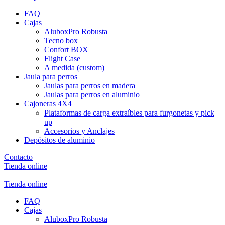
FAQ
Cajas
AluboxPro Robusta
Tecno box
Confort BOX
Flight Case
A medida (custom)
Jaula para perros
Jaulas para perros en madera
Jaulas para perros en aluminio
Cajoneras 4X4
Plataformas de carga extraíbles para furgonetas y pick
up
Accesorios y Anclajes
Depósitos de aluminio
Contacto
Tienda online
Tienda online
FAQ
Cajas
AluboxPro Robusta