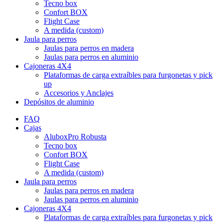
Tecno box
Confort BOX
Flight Case
A medida (custom)
Jaula para perros
Jaulas para perros en madera
Jaulas para perros en aluminio
Cajoneras 4X4
Plataformas de carga extraíbles para furgonetas y pick
up
Accesorios y Anclajes
Depósitos de aluminio
FAQ
Cajas
AluboxPro Robusta
Tecno box
Confort BOX
Flight Case
A medida (custom)
Jaula para perros
Jaulas para perros en madera
Jaulas para perros en aluminio
Cajoneras 4X4
Plataformas de carga extraíbles para furgonetas y pick